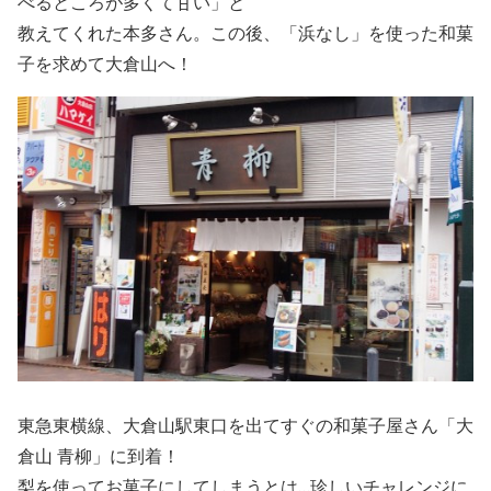
べるところが多くて甘い」と
教えてくれた本多さん。この後、「浜なし」を使った和菓
子を求めて大倉山へ！
東急東横線、大倉山駅東口を出てすぐの和菓子屋さん「大
倉山 青柳」に到着！
梨を使ってお菓子にしてしまうとは…珍しいチャレンジに