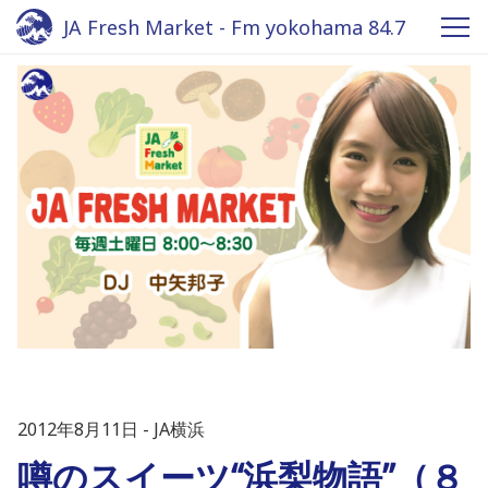
JA Fresh Market - Fm yokohama 84.7
2012年8月11日
JA横浜
噂のスイーツ“浜梨物語”（８