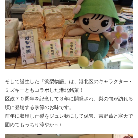
そして誕生した「浜梨物語」は、港北区のキャラクター・
ミズキーともコラボした港北銘菓！
区政７０周年を記念して３年に開発され、梨の旬が訪れる
頃に登場する季節のお味です。
前年に収穫した梨をジュレ状にして保管、吉野葛と寒天で
固めてもっちり涼やか～♪