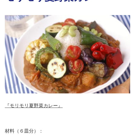
『モリモリ夏野菜カレー』
材料（６皿分）：