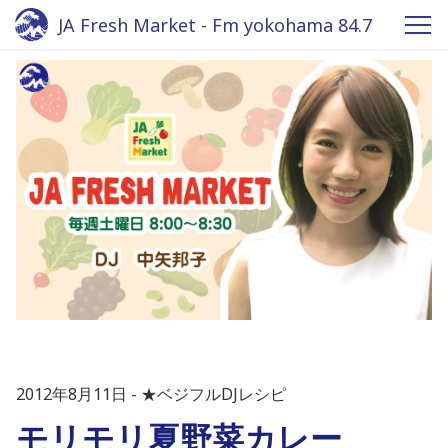
JA Fresh Market - Fm yokohama 84.7
2012年8月11日
★ベジフルDJレシピ
モリモリ夏野菜カレー