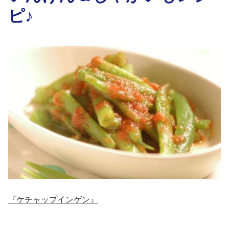
ピ♪
『ケチャップインゲン』