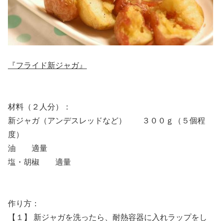
『フライド新ジャガ』
材料（２人分）：
新ジャガ（アンデスレッドなど） ３００ｇ（５個程
度）
油 適量
塩・胡椒 適量
作り方：
【１】 新ジャガを洗ったら、耐熱容器に入れラップをし