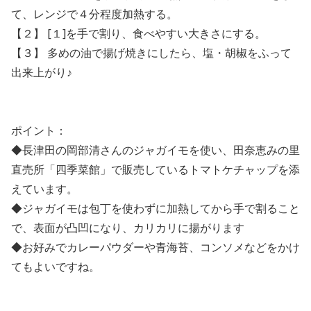
て、レンジで４分程度加熱する。
【２】 [１]を手で割り、食べやすい大きさにする。
【３】 多めの油で揚げ焼きにしたら、塩・胡椒をふって
出来上がり♪
ポイント：
◆長津田の岡部清さんのジャガイモを使い、田奈恵みの里
直売所「四季菜館」で販売しているトマトケチャップを添
えています。
◆ジャガイモは包丁を使わずに加熱してから手で割ること
で、表面が凸凹になり、カリカリに揚がります
◆お好みでカレーパウダーや青海苔、コンソメなどをかけ
てもよいですね。