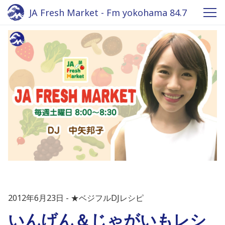
JA Fresh Market - Fm yokohama 84.7
2012年6月23日
★ベジフルDJレシピ
いんげん＆じゃがいもレシ