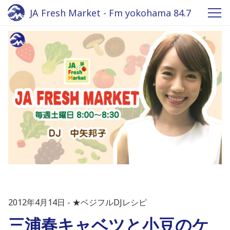
JA Fresh Market - Fm yokohama 84.7
2012年4月14日
★ベジフルDJレシピ
三浦春キャベツと小豆のケ