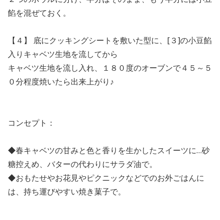
餡を混ぜておく。
【４】 底にクッキングシートを敷いた型に、[３]の小豆餡
入りキャベツ生地を流してから
キャベツ生地を流し入れ、１８０度のオーブンで４５～５
０分程度焼いたら出来上がり♪
コンセプト：
◆春キャベツの甘みと色と香りを生かしたスイーツに…砂
糖控えめ、バターの代わりにサラダ油で。
◆おもたせやお花見やピクニックなどでのお外ごはんに
は、持ち運びやすい焼き菓子で。