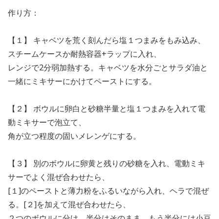
作り方：
【１】 キャベツを荒く刻んだら塩１つまみをもみ込み、
スチームケースか耐熱容器+ラップに入れ、
レンジで2分弱加熱する。キャベツを水分ごとサラダ油と
一緒にミキサーにかけてペーストにする。
【２】 ボウルに卵白と砂糖半量と塩１つまみを入れて電
動ミキサーで泡立て、
角が立つ程度の固いメレンゲにする。
【３】 別のボウルに卵黄と残りの砂糖を入れ、電動ミキ
サーでよく混ぜ合わせたら、
[１]のペーストと薄力粉をふるいながら入れ、ヘラで混ぜ
る。[２]を加えて混ぜ合わせたら、
２つのボウルに分け、半分はそのまま、もう半分には小豆