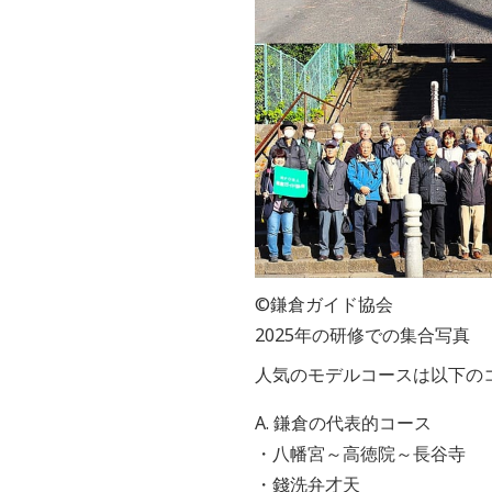
©鎌倉ガイド協会
2025年の研修での集合写真
人気のモデルコースは以下の
A. 鎌倉の代表的コース
・八幡宮～高徳院～長谷寺
・錢洗弁才天