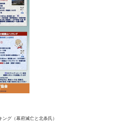
イキング（幕府滅亡と北条氏）