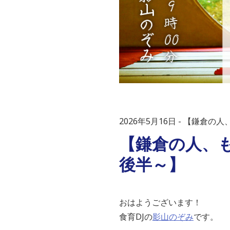
2026年5月16日
【鎌倉の人
【鎌倉の人、も
後半～】
おはようございます！
食育DJの
影山のぞみ
です。