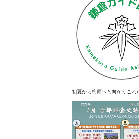
初夏から梅雨へと向かうこれ