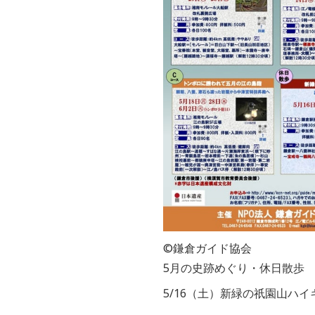
©鎌倉ガイド協会
5月の史跡めぐり・休日散歩
5/16（土）新緑の祇園山ハ