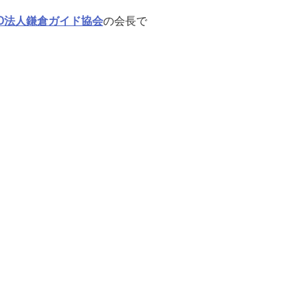
PO法人鎌倉ガイド協会
の会長で