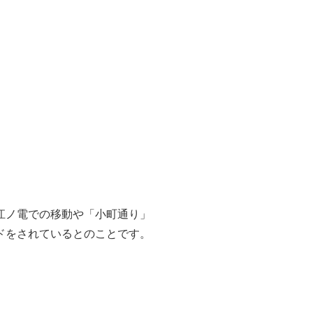
江ノ電での移動や「小町通り」
ドをされているとのことです
。