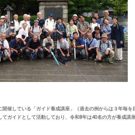
に開催している
「ガイド養成講座」
（過去の例からは３年毎を
してガイドとして活動しており、
令和8年は40名の方が養成講
、