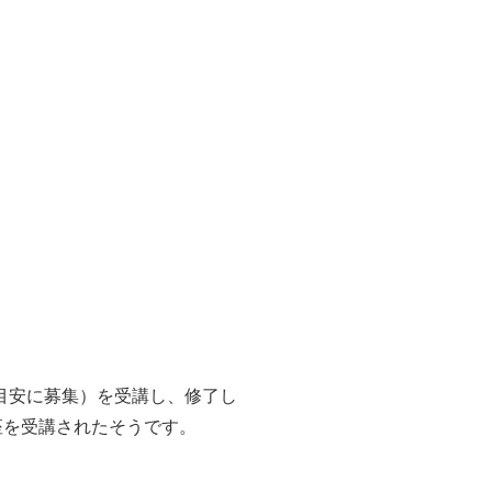
目安に募集）
を受講し、修了し
座を受講されたそうです。