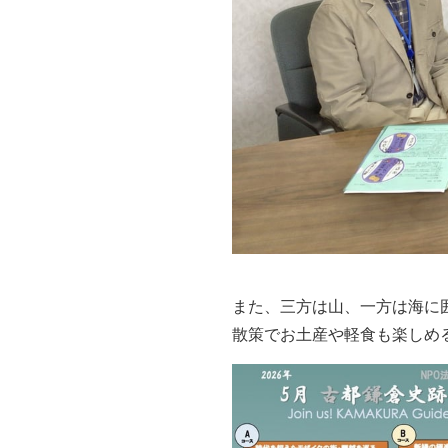
また、三方は山、一方は海に
散策で
お土産や軽食も楽しめ