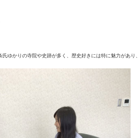
い
条氏ゆかりの寺院や史跡が多く、歴史好きには特に魅力があり、