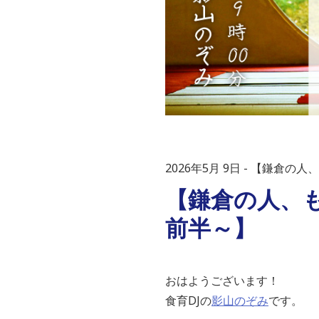
2026年5月 9日
【鎌倉の人、
【鎌倉の人、も
前半～】
おはようございます！
食育DJの
影山のぞみ
です。