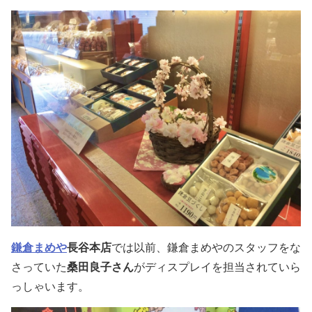
鎌倉まめや
長谷本店
では以前、鎌倉まめやのスタッフをな
さっていた
桑田良子さん
がディスプレイを担当されていら
っしゃいます。