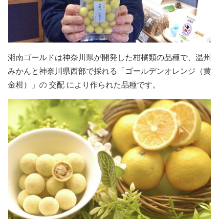
湘南ゴールドは神奈川県が開発した柑橘類の品種で、温州
みかんと神奈川県西部で採れる「ゴールデンオレンジ（黄
金柑）」の 交配 により作られた品種です。