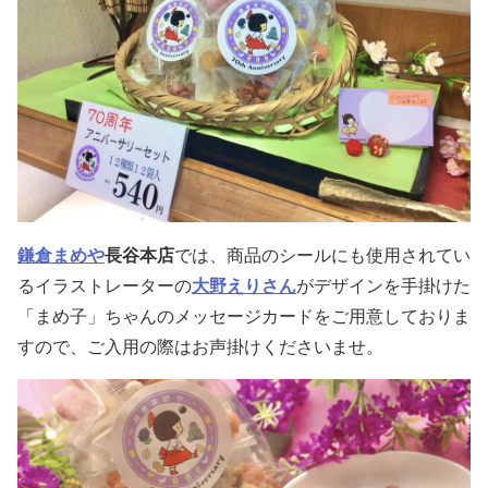
鎌倉まめや
長谷本店
では、商品のシールにも使用されてい
るイラストレーターの
大野えりさん
がデザインを手掛けた
「まめ子」ちゃんのメッセージカードをご用意しておりま
すので、ご入用の際はお声掛けくださいませ。