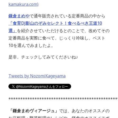
kamakura.com)
鎌倉まめや
で通年販売されている定番商品の中から
「食育DJ影山のぞみセレクト！食べるべき王道10
選」
を紹介させていただけるとのことで、改めてその
定番商品を実際に食べて、じっくり吟味し、ベスト
10を選んでみましたよ。
是非、チェックしてみてくださいね♪
Tweets by NozomiKageyama
**********************************************
「鎌倉まめヴィアージュ」
では、あなたのオススメの