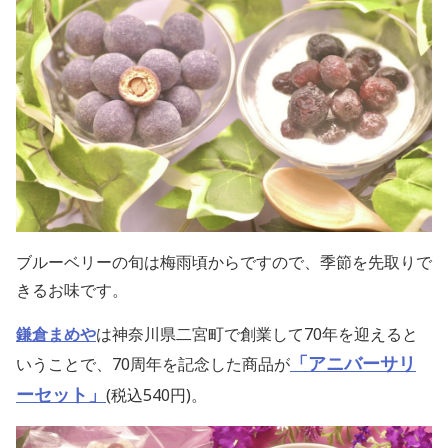
ブルーベリーの旬は梅雨頃からですので、季節を先取りで
きるお味です。
鎌倉まめや
は神奈川県二宮町で創業して70年を迎えると
「アニバーサリ
いうことで、
70周年を記念した商品が
ーセット
」
(税込540円)。