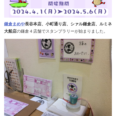
鎌倉まめや
長谷本店、小町通り店、シァル鎌倉店、ルミネ
大船店
の
鎌倉４店舗でスタンプラリーが始まりました。