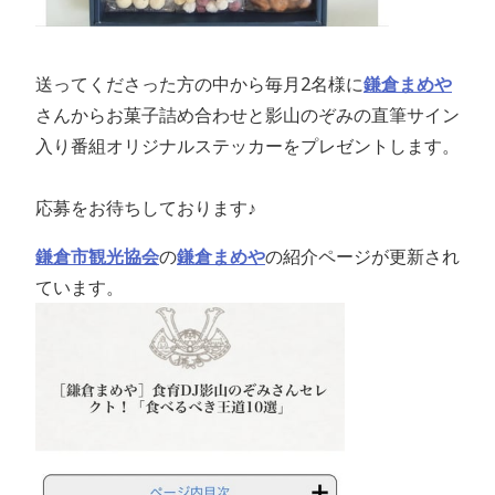
送ってくださった方の中から毎月2名様に
鎌倉まめや
さんからお菓子詰め合わせと影山のぞみの直筆サイン
入り番組オリジナルステッカーをプレゼントします。
応募をお待ちしております♪
鎌倉市観光協会
の
鎌倉まめや
の紹介ページが更新され
ています。