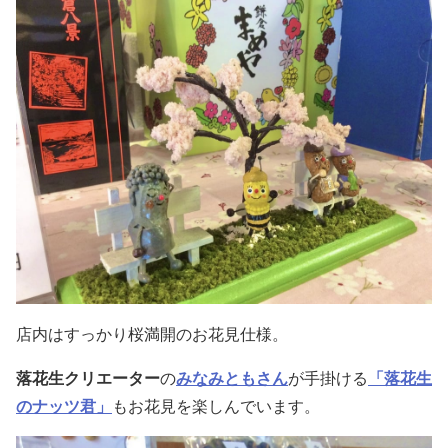
店内はすっかり桜満開のお花見仕様。
落花生クリエーター
の
みなみともさん
が手掛ける
「落花生
のナッツ君」
もお花見を楽しんでいます。