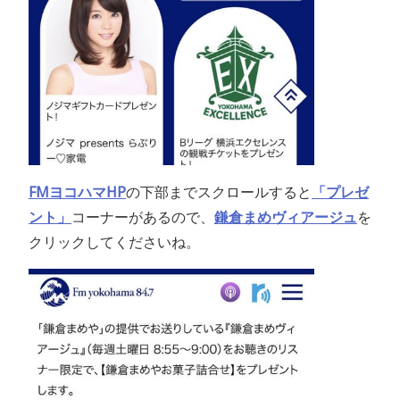
FMヨコハマHP
の下部までスクロールすると
「プレゼ
ント」
コーナーがあるので、
鎌倉まめヴィアージュ
を
クリックしてくださいね。