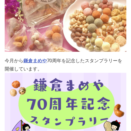
今月から
鎌倉まめや
70周年
を記念したスタンプラリーを
開催しています。