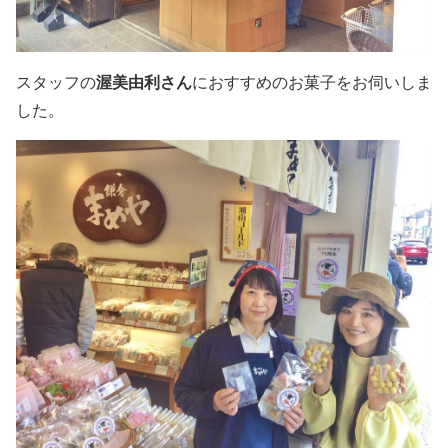
スタッフの
渥美由利
さん
におすすめのお菓子をお伺いしま
した。