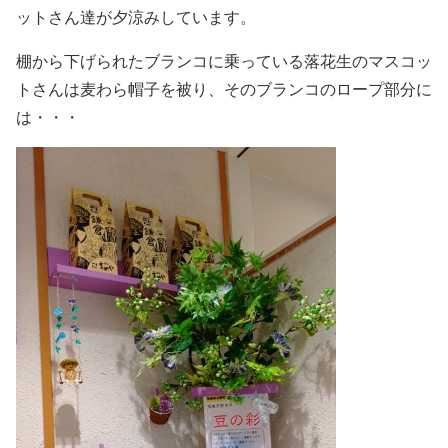
ットさん達が夕涼みしています。
棚から下げられたブランコに乗っている落花生のマスコッ
トさんは麦わら帽子を被り、そのブランコのロープ部分に
は・・・