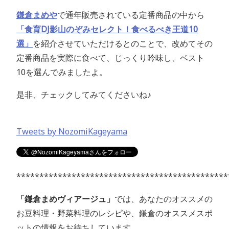
鎌倉まめや
で通年販売されている定番商品の中から
「食育DJ影山のぞみセレクト！食べるべき王道10
選」
を紹介させていただけるとのことで、改めてその
定番商品を実際に食べて、じっくり吟味し、ベスト
10を選んでみましたよ。
是非、チェックしてみてくださいね♪
Tweets by NozomiKageyama
**********************************************
「鎌倉まめヴィアージュ」
では、あなたのオススメの
お豆料理・野菜料理のレシピや、鎌倉のオススメスポ
ットの情報をお待ちしています。