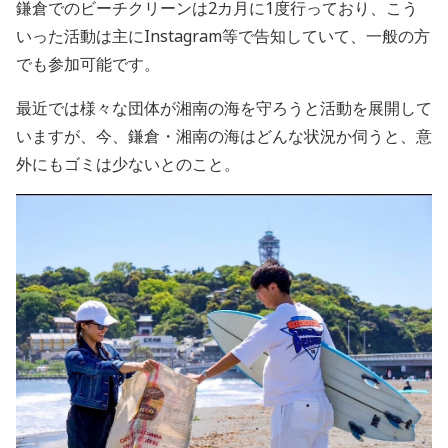
鎌倉でのビーチクリーンは2カ月に1度行っており、こう
いった活動は主にInstagram等で告知していて、一般の方
でも参加可能です。
最近では様々な団体が湘南の海を守ろうと活動を展開して
いますが、今、鎌倉・湘南の海はどんな状況か伺うと、意
外にもゴミは少ないとのこと。