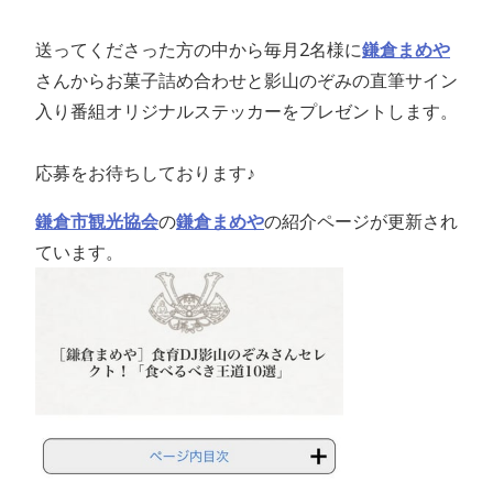
送ってくださった方の中から毎月2名様に
鎌倉まめや
さんからお菓子詰め合わせと影山のぞみの直筆サイン
入り番組オリジナルステッカーをプレゼントします。
応募をお待ちしております♪
鎌倉市観光協会
の
鎌倉まめや
の紹介ページが更新され
ています。