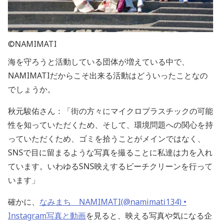
©NAMIMATI
海を守ろうと活動している団体が増えている中で、
NAMIMATIだからこそ出来る活動はどういったことなの
でしょうか。
秋元駿佑さん：「街の方々にマイクロプラスチックの可能
性を知っていただくため、そして、環境問題への関心を持
っていただくため、ゴミを拾うことがメインではなく、
SNSで目に留まるような写真を撮ることに私達は力を入れ
ています。いわゆるSNS映えするビーチクリーンを行って
います」
確かに、
なみまち NAMIMATI(@namimati134) •
Instagram写真と動画
を見ると、映える写真や気になる企