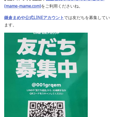
(mame-mame.com)
をご利用くださいね。
鎌倉まめや公式LINEアカウント
では友だちを募集してい
ます。