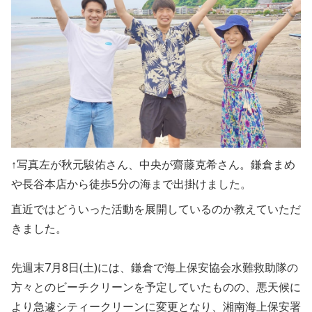
↑写真左が秋元駿佑さん、中央が齋藤克希さん。鎌倉まめ
や長谷本店から徒歩5分の海まで出掛けました。
直近ではどういった活動を展開しているのか教えていただ
きました。
先週末7月8日(土)には、鎌倉で海上保安協会水難救助隊の
方々とのビーチクリーンを予定していたものの、悪天候に
より急遽シティークリーンに変更となり、湘南海上保安署