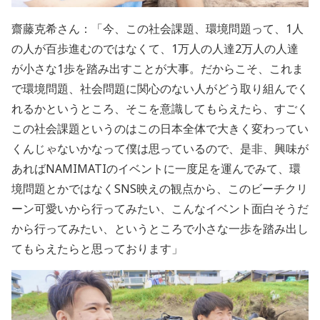
齋藤克希さん：「今、この社会課題、環境問題って、1人
の人が百歩進むのではなくて、1万人の人達2万人の人達
が小さな1歩を踏み出すことが大事。だからこそ、これま
で環境問題、社会問題に関心のない人がどう取り組んでく
れるかというところ、そこを意識してもらえたら、すごく
この社会課題というのはこの日本全体で大きく変わってい
くんじゃないかなって僕は思っているので、是非、興味が
あればNAMIMATIのイベントに一度足を運んでみて、環
境問題とかではなくSNS映えの観点から、このビーチクリ
ーン可愛いから行ってみたい、こんなイベント面白そうだ
から行ってみたい、というところで小さな一歩を踏み出し
てもらえたらと思っております」