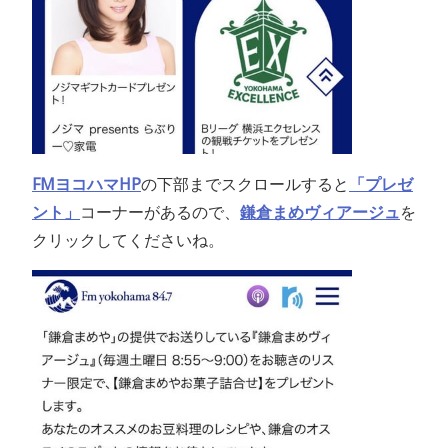
FMヨコハマHP
の下部までスクロールすると
「プレゼ
ント」
コーナーがあるので、
鎌倉まめヴィアージュ
を
クリックしてくださいね。