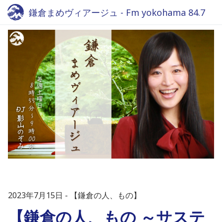
鎌倉まめヴィアージュ - Fm yokohama 84.7
2023年7月15日
【鎌倉の人、もの】
【鎌倉の人、もの ～サステ