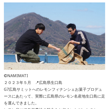
©NAMIMATI
２０２３年５月 📍広島県生口島
G7広島サミットへのレモンフィナンシェお菓子プロデュ
ースにあたって、実際に広島県のレモン名産地生口島に足
を運んできました。