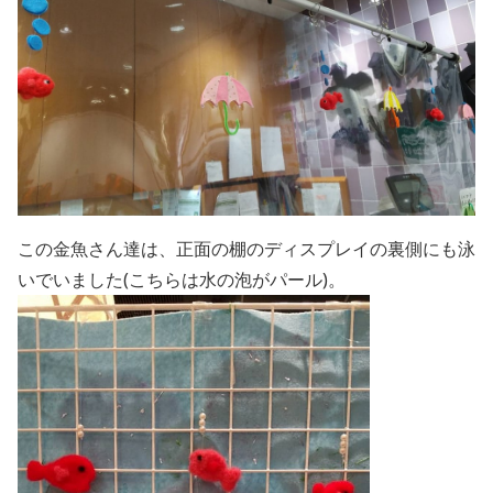
この金魚さん達は、正面の棚のディスプレイの裏側にも泳
いでいました(こちらは水の泡がパール)。