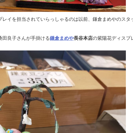
プレイを担当されていらっしゃるのは以前、鎌倉まめやのスタ
桑田良子さんが手掛ける
鎌倉まめや
長谷本店
の紫陽花ディスプ