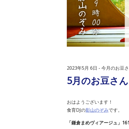
2023年5月 6日
今月のお豆さ
5月のお豆さん
おはようございます！
食育DJの
影山のぞみ
です。
「鎌倉まめヴィアージュ」16