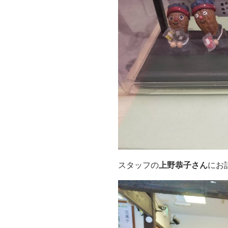
スタッフの
上野恭子さん
にお