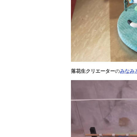
落花生クリエーター
の
みなみ