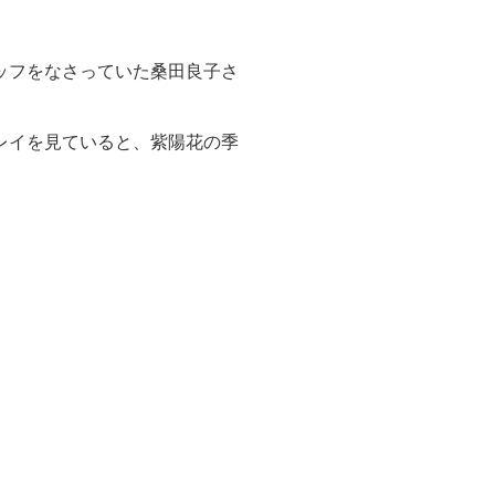
ッフをなさっていた桑田良子さ
レイを見ていると、紫陽花の季