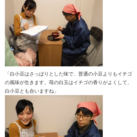
「白小豆はさっぱりとした味で、普通の小豆よりもイチゴ
の風味が生きます。苺の白玉はイチゴの香りがよくして、
白小豆とも合いますね」