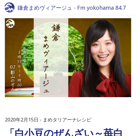
鎌倉まめヴィアージュ - Fm yokohama 84.7
2020年2月15日
まめタリアーナレシピ
「白小豆のぜんざい～苺白