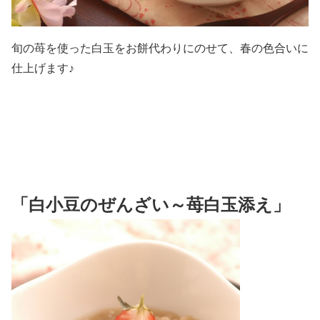
旬の苺を使った白玉をお餅代わりにのせて、春の色合いに
仕上げます♪
「白小豆のぜんざい～苺白玉添え」