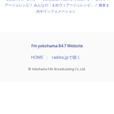
アージュレシピ
みんなの「まめヴィアージュレシピ」
鎌倉ま
めやインフォメーション
Fm yokohama 84.7 Website
HOME
radiko.jpで聴く
© Yokohama F.M. Broadcasting Co.,Ltd.