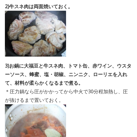
2)牛スネ肉は両面焼いておく。
3)お鍋に大福豆と牛スネ肉、トマト缶、赤ワイン、ウスタ
ーソース、蜂蜜、塩・胡椒、ニンニク、ローリエを入れ
て、材料が柔らかくなるまで煮る。
＊圧力鍋なら圧がかかってから中火で30分程加熱し、圧
が抜けるまで置いておく。