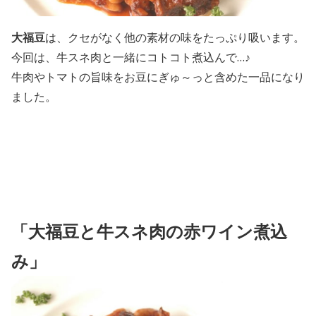
大福豆
は、クセがなく他の素材の味をたっぷり吸います。
今回は、牛スネ肉と一緒にコトコト煮込んで…♪
牛肉やトマトの旨味をお豆にぎゅ～っと含めた一品になり
ました。
「大福豆と牛スネ肉の赤ワイン煮込
み」