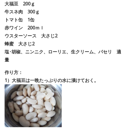
大福豆 200ｇ
牛スネ肉 300ｇ
トマト缶 1缶
赤ワイン 200ｍｌ
ウスターソース 大さじ2
蜂蜜 大さじ2
塩･胡椒、ニンニク、ローリエ、生クリーム、パセリ 適
量
作り方：
1）大福豆は一晩たっぷりの水に漬けておく。