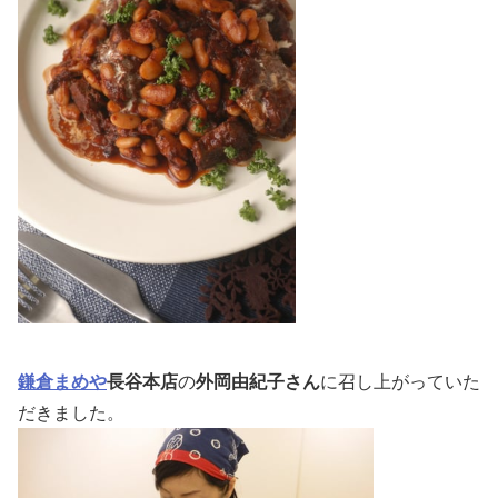
鎌倉まめや
長谷本店
の
外岡由紀子さん
に召し上がっていた
だきました。