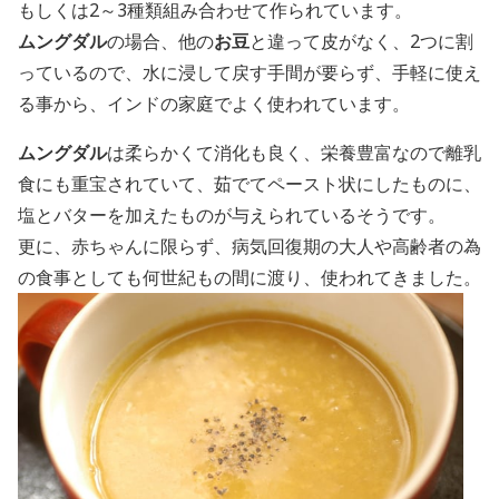
もしくは2～3種類組み合わせて作られています。
ムングダル
の場合、他の
お豆
と違って皮がなく、2つに割
っているので、水に浸して戻す手間が要らず、手軽に使え
る事から、インドの家庭でよく使われています。
ムングダル
は柔らかくて消化も良く、栄養豊富なので離乳
食にも重宝されていて、茹でてペースト状にしたものに、
塩とバターを加えたものが与えられているそうです。
更に、赤ちゃんに限らず、病気回復期の大人や高齢者の為
の食事としても何世紀もの間に渡り、使われてきました。