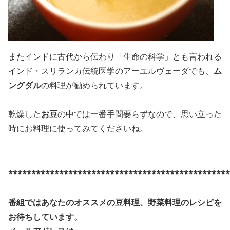
またインドに古代から伝わり「生命の科学」とも言われる
インド・スリランカ伝統医学のアーユルヴェーダでも、
ム
ングダル
の料理が勧められています。
乾燥した
お豆
の中では一番手間要らずなので、思い立った
時にお料理に使ってみてくださいね。
************************************************
番組ではあなたのオススメの豆料理、野菜料理のレシピを
お待ちしています。