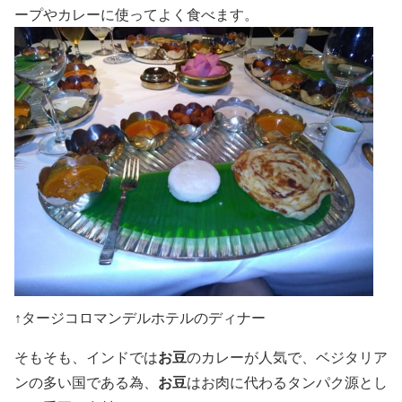
ープやカレーに使ってよく食べます。
↑タージコロマンデルホテルのディナー
そもそも、インドでは
お豆
のカレーが人気で、ベジタリア
ンの多い国である為、
お豆
はお肉に代わるタンパク源とし