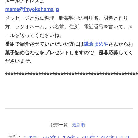
メールアドレスは
mame@fmyokohama.jp
メッセージとお豆料理・野菜料理の料理名、材料と作り
方、ラジオネーム、お名前、住所、電話番号を書いて、メ
ールを送ってくださいね。
番組で紹介させていただいた方には
鎌倉まめや
さんからお
菓子詰め合わせをプレゼントしますので、是非応募してく
ださいませ
。
************************************************
記事一覧：
最新順
年別：
2026年
2025年
2024年
2023年
2022年
2021