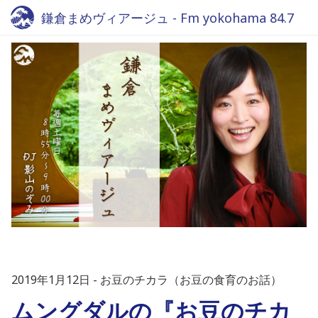
鎌倉まめヴィアージュ - Fm yokohama 84.7
2019年1月12日
お豆のチカラ（お豆の食育のお話）
ムングダルの『お豆のチカ