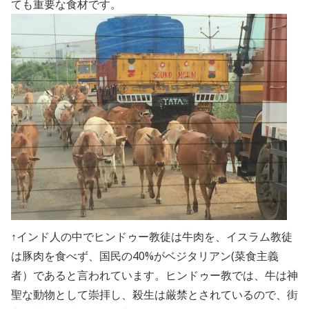
ても重要な食材です。
↑インド人の中でヒンドゥー教徒は牛肉を、イスラム教徒
は豚肉を食べず、国民の40%がベジタリアン(菜食主義
者）であると言われています。ヒンドゥー教では、牛は神
聖な動物として崇拝し、殺生は厳禁とされているので、街