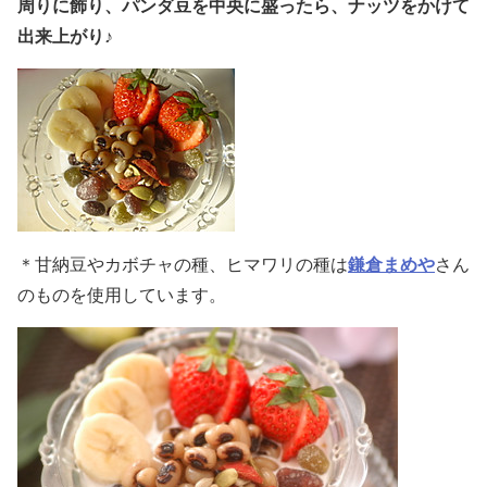
周りに飾り、パンダ豆を中央に盛ったら、ナッツをかけて
出来上がり♪
＊甘納豆やカボチャの種、ヒマワリの種は
鎌倉まめや
さん
のものを使用しています。