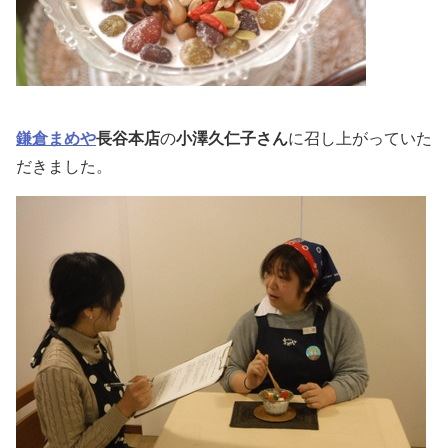
鎌倉まめや
長谷本店
の
小澤久仁子さん
に召し上がっていた
だきました。