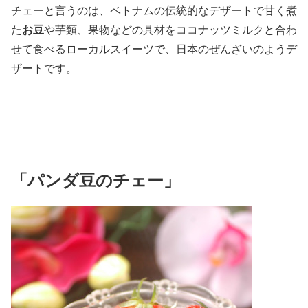
チェーと言うのは、ベトナムの伝統的なデザートで甘く煮
た
お豆
や芋類、果物などの具材をココナッツミルクと合わ
せて食べるローカルスイーツで、日本のぜんざいのようデ
ザートです。
「パンダ豆のチェー」