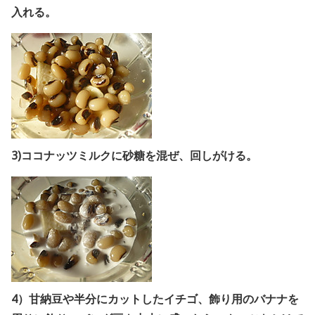
入れる。
3)ココナッツミルクに砂糖を混ぜ、回しがける。
4）甘納豆や半分にカットしたイチゴ、飾り用のバナナを