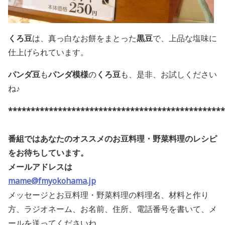
くろ豆
は、真っ白なお餅をまとった
黒豆
で、上品な塩味に
仕上げられています。
パンダ豆
も
パンダ模様
の
くろ豆
も、是非、お試しください
ね♪
************************************************
番組ではあなたのオススメのお豆料理・野菜料理のレシピ
をお待ちしています。
メールアドレスは
mame@fmyokohama.jp
メッセージとお豆料理・野菜料理の料理名、材料と作り
方、ラジオネーム、お名前、住所、電話番号を書いて、メ
ールを送ってくださいね。