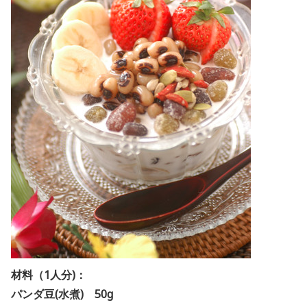
材料（1人分)：
パンダ豆(水煮) 50g