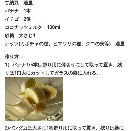
甘納豆 適量
バナナ 1本
イチゴ 2個
ココナッツミルク 100ml
砂糖 大さじ1
ナッツ(カボチャの種、ヒマワリの種、クコの実等) 適量
作り方：
1）バナナ1/5本は飾り用に薄切りにして取って置き、残
りは1口大にカットしてガラスの器に入れる。
2)パンダ豆は大さじ1程飾り用に取って置き、残りは器に