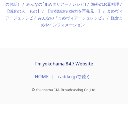
のお話）
みんなの｢まめタリアーナレシピ｣
海外のお豆料理
【鎌倉の人、もの】
【古都鎌倉の魅力を再発見！】
まめヴィ
アージュレシピ
みんなの「まめヴィアージュレシピ」
鎌倉ま
めやインフォメーション
Fm yokohama 84.7 Website
HOME
radiko.jpで聴く
© Yokohama F.M. Broadcasting Co.,Ltd.