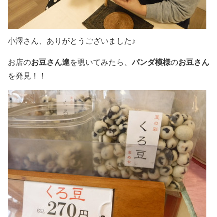
小澤さん、ありがとうございました♪
お店の
お豆さん達
を覗いてみたら、
パンダ模様
の
お豆さん
を発見！！