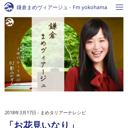
鎌倉まめヴィアージュ - Fm yokohama
84.7
2018年3月17日
まめタリアーナレシピ
「お花見いなり」