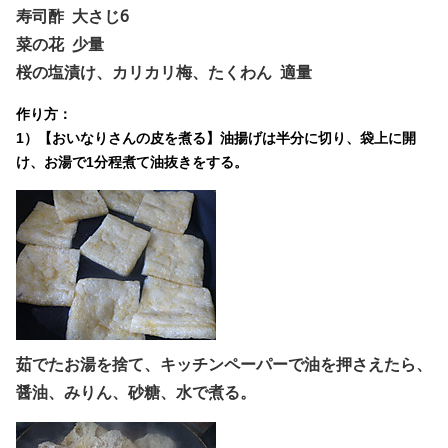
寿司酢 大さじ6
菜の花 少量
桜の塩漬け、カリカリ梅、たくわん 適量
作り方：
1）【おいなりさんの皮を煮る】
油揚げは半分に切り、袋上に開
け、お湯で1分程煮て油抜きをする。
茹でたお湯を捨て、キッチンペーパーで油を押さえたら、
醤油、みりん、砂糖、水で煮る。