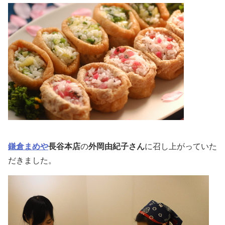
鎌倉まめや
長谷本店
の
外岡由紀子さん
に召し上がっていた
だきました。