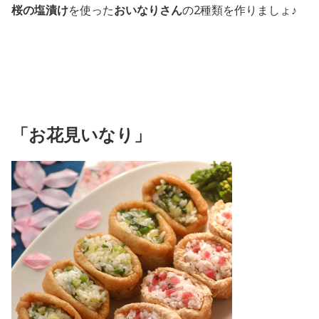
桜の塩漬け
を使った
おいなりさん
の2種類を作りましょ♪
「お花見いなり」