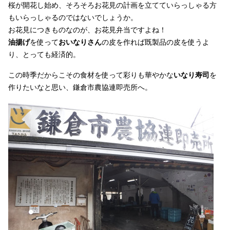
桜が開花し始め、そろそろお花見の計画を立てていらっしゃる方
もいらっしゃるのではないでしょうか。
お花見につきものなのが、お花見弁当ですよね！
油揚げ
を使って
おいなりさん
の皮を作れば既製品の皮を使うよ
り、とっても経済的。
この時季だからこその食材を使って彩りも華やかな
いなり寿司
を
作りたいなと思い、鎌倉市農協連即売所へ。