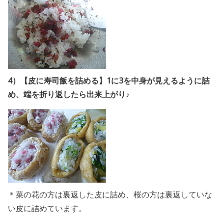
4）【皮に寿司飯を詰める】1に3を中身が見えるように詰
め、端を折り返したら出来上がり♪
＊菜の花の方は裏返した皮に詰め、桜の方は裏返していな
い皮に詰めています。