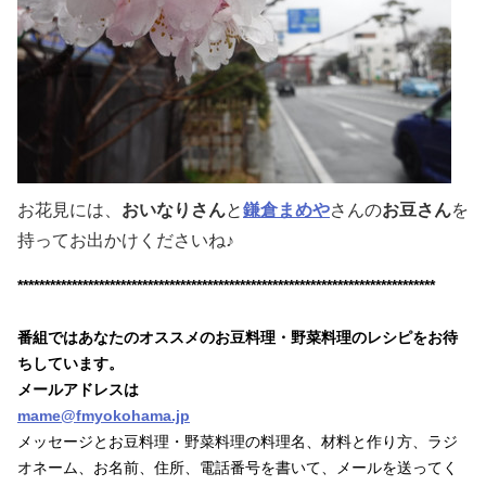
お花見には、
おいなりさん
と
鎌倉まめや
さんの
お豆さん
を
持ってお出かけくださいね♪
*****************************************************************************
番組ではあなたのオススメのお豆料理・野菜料理のレシピをお待
ちしています。
メールアドレスは
mame@fmyokohama.jp
メッセージとお豆料理・野菜料理の料理名、材料と作り方、ラジ
オネーム、お名前、住所、電話番号を書いて、メールを送ってく