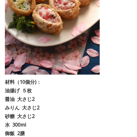
材料（10個分)：
油揚げ ５枚
醤油 大さじ2
みりん 大さじ2
砂糖 大さじ2
水 300ml
御飯 2膳