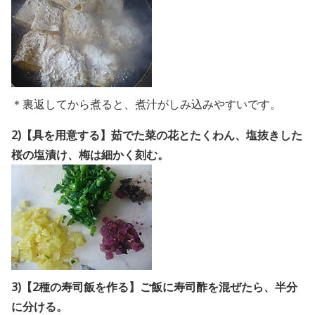
＊裏返してから煮ると、煮汁がしみ込みやすいです。
2)【具を用意する】茹でた菜の花とたくわん、塩抜きした
桜の塩漬け、梅は細かく刻む。
3)【2種の寿司飯を作る】
ご飯に寿司酢を混ぜたら、半分
に分ける。