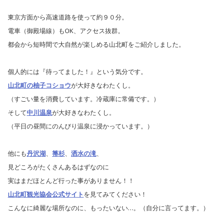
東京方面から高速道路を使って約９０分。
電車（御殿場線）もOK、アクセス抜群。
都会から短時間で大自然が楽しめる山北町をご紹介しました。
個人的には『待ってました！』という気分です。
山北町の柚子コショウ
が大好きなわたくし。
（すごい量を消費しています。冷蔵庫に常備です。）
そして
中川温泉
が大好きなわたくし。
（平日の昼間にのんびり温泉に浸かっています。）
他にも
丹沢湖
、
箒杉
、
洒水の滝
、
見どころがたくさんあるはずなのに
実はまだほとんど行った事がありません！！
山北町観光協会公式サイト
を見てみてください！
こんなに綺麗な場所なのに、もったいない…。（自分に言ってます。）