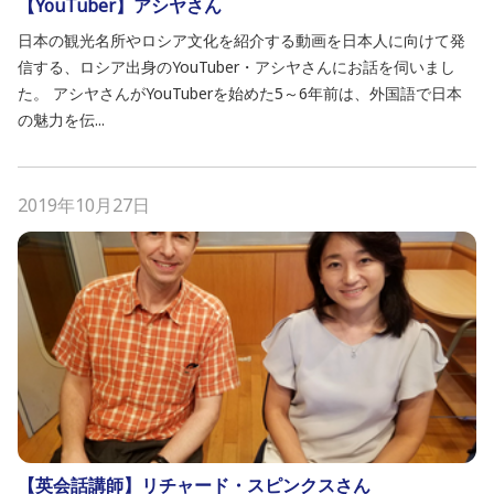
【YouTuber】アシヤさん
日本の観光名所やロシア文化を紹介する動画を日本人に向けて発
信する、ロシア出身のYouTuber・アシヤさんにお話を伺いまし
た。 アシヤさんがYouTuberを始めた5～6年前は、外国語で日本
の魅力を伝...
2019年10月27日
【英会話講師】リチャード・スピンクスさん