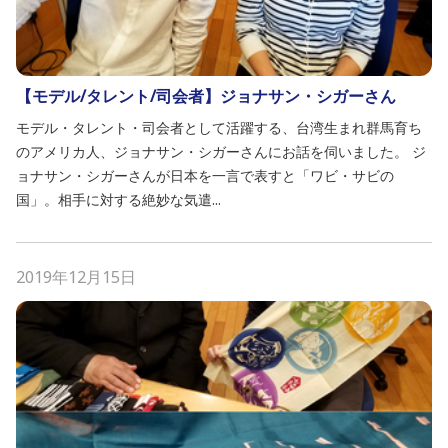
【モデル/タレント/司会者】ジョナサン・シガーさん
モデル・タレント・司会者として活躍する、台湾生まれ群馬育ち
のアメリカ人、ジョナサン・シガーさんにお話を伺いました。 ジ
ョナサン・シガーさんが日本を一言で表すと「ワビ・サビの
国」。相手に対する絶妙な気遣...
2019年12月15日