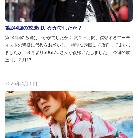
第244回の放送はいかがでしたか？
第244回の放送はいかがでしたか？ 約２ヶ月間、信頼するアーテ
ィストの皆様に代役をお願いし、 特別な形態にて放送してまいり
ましたが、３月よりSUGIZOさんが復帰いたしました。 今週の放
送は、２月17...
2026年4月 6日