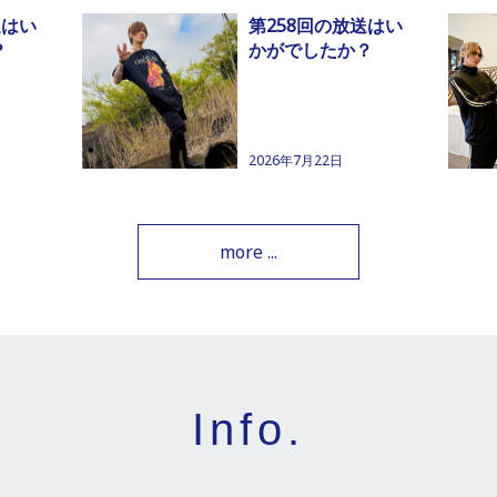
送はい
第258回の放送はい
？
かがでしたか？
2026年7月22日
more ...
Info.