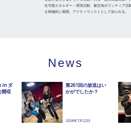
生可能エネルギー・環境活動、被災地ボランティア活
を積極的に展開。アクティヴィストとして知られる。
News
 in ダ
第261回の放送はい
公開収
かがでしたか？
2026年7月22日