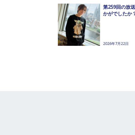
第259回の放
かがでしたか
2026年7月22日