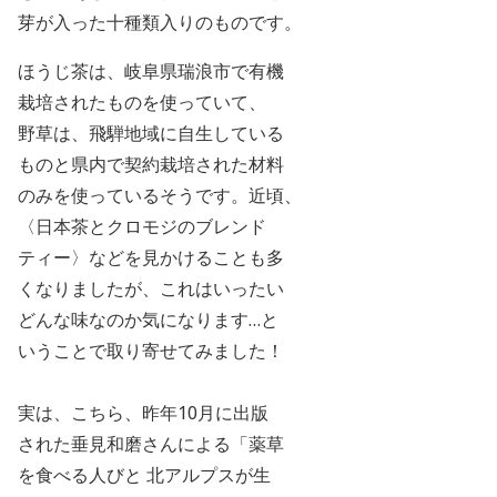
芽が入った十種類入りのものです。
ほうじ茶は、岐阜県瑞浪市で有機
栽培されたものを使っていて、
野草は、飛騨地域に自生している
ものと県内で契約栽培された材料
のみを使っているそうです。近頃、
〈日本茶とクロモジのブレンド
ティー〉などを見かけることも多
くなりましたが、これはいったい
どんな味なのか気になります…と
いうことで取り寄せてみました！
実は、こちら、昨年
10
月に出版
された垂見和磨さんによる「薬草
を食べる人びと 北アルプスが生