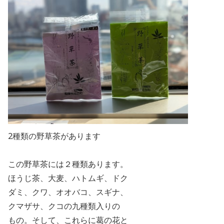
2種類の野草茶があります
この野草茶には２種類あります。
ほうじ茶、大麦、ハトムギ、ドク
ダミ、クワ、オオバコ、スギナ、
クマザサ、クコの九種類入りの
もの。そして、これらに葛の花と