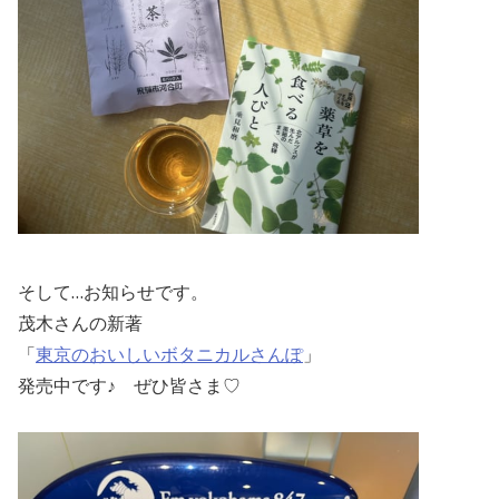
そして…お知らせです。
茂木さんの新著
「
東京のおいしいボタニカルさんぽ
」
発売中です♪ ぜひ皆さま♡