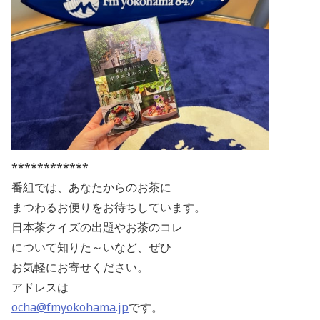
************
番組では、あなたからのお茶に
まつわるお便りをお待ちしています。
日本茶クイズの出題やお茶のコレ
について知りた～いなど、ぜひ
お気軽にお寄せください。
アドレスは
ocha@fmyokohama.jp
です。