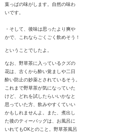
葉っぱの味がします。自然の味わ
いです。
・そして、後味は
思ったより爽や
かで、これならごくごく飲めそう！
ということでしたよ。
なお、野草茶に入っているクズの
花は、古くから酔い覚ましや二日
酔い防止の妙薬とされ
ているそう。
これまで野草茶が気になっていた
けど、どれを試したらいいかなと
思っていた方、飲みやすくていい
かもしれませんよ。また、煮出し
た後のティーバッグは、お風呂に
いれても
OKとのこと。野草茶風呂