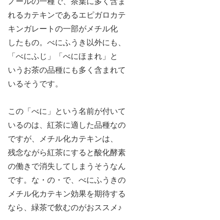
ノールの一種で、茶葉に多く含ま
れるカテキンであるエピガロカテ
キンガレートの一部がメチル化
したもの。べにふうき以外にも、
「べにふじ」「べにほまれ」と
いうお茶の品種にも多く含まれて
いるそうです。
この「べに」という名前が付いて
いるのは、紅茶に適した品種なの
ですが、メチル化カテキンは、
残念ながら紅茶にすると酸化酵素
の働きで消失してしまう
そうなん
です。な・の・で、べにふうきの
メチル化カテキン効果を期待する
なら、緑茶で飲むのがおススメ♪