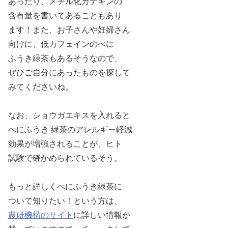
あったり、メチル化カテキンの
含有量を書いてあることもあり
ます！
また、お子さんや妊婦さん
向けに、低カフェインのべに
ふうき緑茶もあるそう
なので、
ぜひご自分にあったものを探して
みてくださいね。
なお、ショウガエキスを入れると
べにふうき 緑茶のアレルギー軽減
効果が
増強されることが、ヒト
試験で確かめられているそう。
もっと詳しくべにふうき緑茶に
ついて知りたい！という方は、
農研機構のサイト
に
詳しい情報が