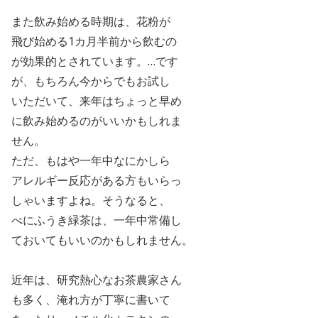
また飲み始める
時期は、花粉が
飛び始める
1
カ月半前から飲むの
が効果的とされています。…です
が、
もちろん今からでもお試し
いただいて、来年はちょっと早め
に飲み始めるのがいいかも
しれま
せん。
ただ、もはや一年中なにかしら
アレルギー反応がある方もいらっ
しゃいますよね。そうなると、
べにふうき緑茶は、一年中常備し
ておいてもいいのかもしれません。
近年は、研究熱心なお茶農家さん
も多く、淹れ方が丁寧に書いて