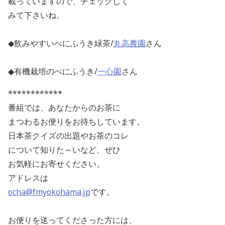
載っていますので、チェックして
みて下さいね。
◆飲みやすいべにふうき緑茶/
丸高農園
さん
◆有機栽培のべにふうき/
一心園
さん
************
番組では、あなたからのお茶に
まつわるお便りをお待ちしています。
日本茶クイズの出題やお茶のコレ
について知りた～いなど、ぜひ
お気軽にお寄せください。
アドレスは
ocha@fmyokohama.jp
です。
お便りを送ってくださった方には、