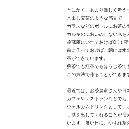
とにかく、あまり難しく考え
水出し麦茶のような感覚で、
ガラスなどのボトルにお茶の
カルキのにおいのしない水を
冷蔵庫にいれておけば
OK
！夜
前に作って
おけば、朝には水
茶ができています。
煎茶でも紅茶でもほうじ茶で
この方法で作ることができま
最近では、お茶農家さんや日
カフェやレストランなどでも
ウェルカムドリンクとして、
し茶を出してくれることが増
います。暑い日に、ゆず緑茶