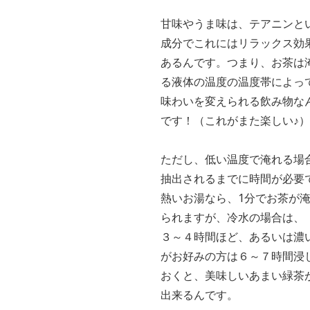
甘味やうま味は、テアニンと
成分でこれにはリラックス効
あるんです。つまり、お茶は
る液体の温度の温度帯によっ
味わいを変えられる飲み物
な
です！（これがまた楽しい♪
ただし、低い温度で淹れる場
抽出されるまでに時間が必要
熱いお湯なら、
1
分でお茶が
られますが、冷水の場合は、
３～４時間ほど、あるいは濃
がお好みの方は６～７時間浸
おくと、美味しいあまい緑茶
出来るんです。