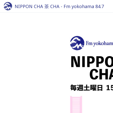
NIPPON CHA 茶 CHA - Fm yokohama 84.7