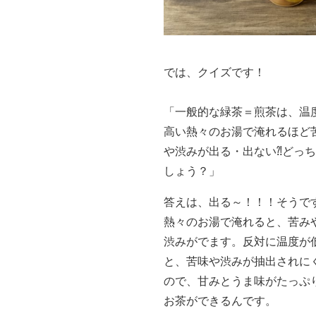
では、クイズです！
「一般的な緑茶＝煎茶は、温
高い熱々のお湯で淹れるほど
や渋みが出る・出ない⁈どっ
しょう？」
答えは、出る～！！！そうで
熱々のお湯で淹れると、苦み
渋みがでます。反対に温度が
と、苦味や渋みが抽出されに
ので、甘みとうま味がたっぷ
お茶ができるんです。