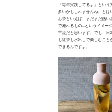
「毎年実践してるよ」という
多いかもしれませんね。とは
お茶といえば、まだまだ熱い
で淹れるもの…という
イメー
主流だと思います。でも、日
も紅茶も水出しで楽しむこと
できるんですよ。