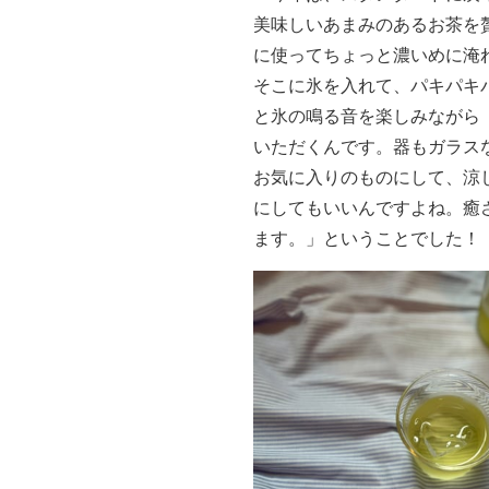
美味しいあまみのあるお茶を
に使ってちょっと濃いめに淹
そこに氷を入れて、パキパキ
と氷の鳴る音を楽しみながら
いただくんです。器もガラス
お気に入りのものにして、涼
にしてもいいんですよね。癒
ます。」ということでした！