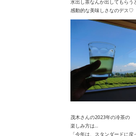
水出し茶なんか
出してもらう
感動的な美味しさなのデス♡
茂木さんの2023年の冷茶の
楽しみ方は…
「今年は、スタンダードに戻