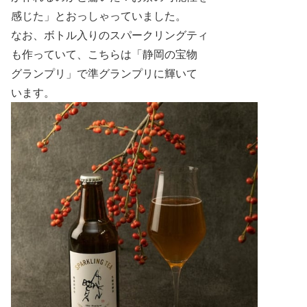
感じた」とおっしゃっていました。
なお、ボトル入りのスパークリングティ
も作っていて、
こちらは「静岡の宝物
グランプリ」で準グランプリに輝いて
います。