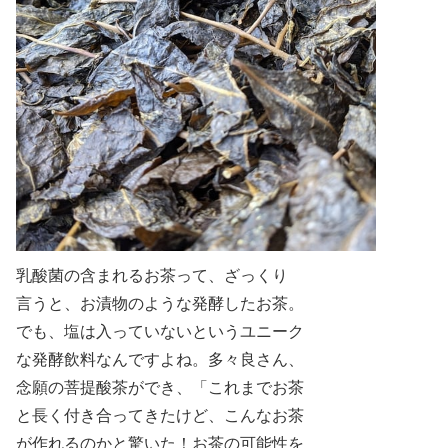
乳酸菌の含まれるお茶って、ざっくり
言うと、お漬物のような発酵したお茶。
でも、塩は
入っていないというユニーク
な発酵飲料なんですよね。多々良さん、
念願の菩提酸茶ができ、
「これまでお茶
と長く付き合ってきたけど、こんなお茶
が作れるのかと驚いた！お茶の可能性を