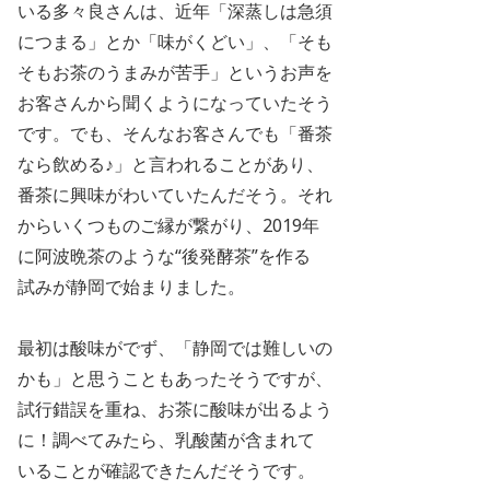
いる多々良さんは、近年「深蒸しは急須
につまる」とか「味がくどい」、「
そも
そもお茶のうまみが苦手」というお声を
お客さんから聞くようになっていたそう
です。でも、そんなお客さんでも「番茶
なら飲める♪」と言われることがあり、
番茶に興味がわいていたんだそう。それ
からいくつものご縁が繋がり、
2019
年
に阿波晩茶のような“後発酵茶”を
作る
試みが静岡で始まりました。
最初は酸味がでず、「静岡では難しいの
かも」と思うこともあったそうですが、
試行錯誤を重ね、お茶に酸味が出るよう
に！調べてみたら、乳酸菌が含まれて
いることが確認できたんだそうです。