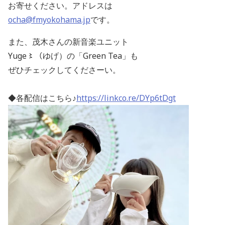
お寄せください。アドレスは
ocha@fmyokohama.jp
です。
また、茂木さんの新音楽ユニット
Yuge〻（ゆげ）の「Green Tea」も
ぜひチェックしてくださーい。
◆各配信はこちら♪
https://linkco.re/DYp6tDgt