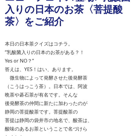
入りの日本のお茶〈菩提酸
茶〉をご紹介
本日の日本茶クイズはコチラ。
”乳酸菌入りの日本のお茶がある？！
Yes or NO？”
答えは、
YES
！はい、あります。
微生物によって発酵させた後発酵茶
（こうはっこう茶）。日本では、阿波
晩茶や碁石茶が有名です。そんな
後発酵茶の仲間に新たに加わったのが
静岡の菩提酸茶です。菩提酸茶の
菩提は静岡の袋井市の地名で、酸茶は、
酸味のあるお茶ということで名づけら