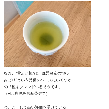
なお、“雪ふか極”は、鹿児島産の”さえ
みどり”という品種をベースにいくつか
の品種をブレンドいるそうです。
（ALL鹿児島県産茶デス）
今、こうして高い評価を受けている