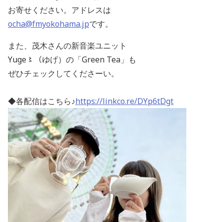
お寄せください。アドレスは
ocha@fmyokohama.jp
です。
また、茂木さんの新音楽ユニット
Yuge〻（ゆげ）の「Green Tea」も
ぜひチェックしてくださーい。
◆各配信はこちら♪
https://linkco.re/DYp6tDgt