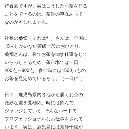
特香園ですが、実はこうしたお茶を作る
ことをできるのは、茶師の存在あって
なのかもしれません。
社長の
桑畑
（くわはた）さんは、全国に
15人しかいない茶師十段のおひとり。
桑畑さんは、長年お茶を卸す仕事をして
いらっしゃるため、茶市場では一日
400点～800点、多い時には1500点もの
お茶を見定めているそう。（一日に‼）
日々、鹿児島県内各地から届くお茶の
微妙な差を見極め、時には飲んで、
ジャッジしていく…そんなハードで
プロフェッショナルなお仕事をされて
います。実は、鹿児島には茶師十段が