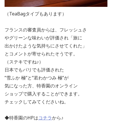
（TeaBagタイプもあります）
フランスの審査員からは、フレッシュさ
やグリーンな味わいが評価され「旅に
出かけたような気持ちにさせてくれた」
とコメントが寄せられたそうです。
（ステキですね♪）
日本でもパリでも評価された
”雪ふか 極”と”若わかつみ 極”が
気になった方、特香園の
オンライン
ショップで購入することができます。
チェックしてみてくださいね。
◆特香園のHPは
コチラ
から♪