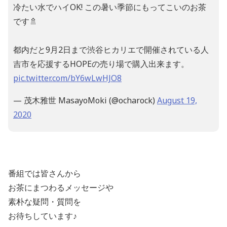
冷たい水でハイOK! この暑い季節にもってこいのお茶
です🚿
都内だと9月2日まで渋谷ヒカリエで開催されている人
吉市を応援するHOPEの売り場で購入出来ます。
pic.twitter.com/bY6wLwHJO8
— 茂木雅世 MasayoMoki (@ocharock)
August 19,
2020
番組では皆さんから
お茶にまつわるメッセージや
素朴な疑問・質問を
お待ちしています
♪