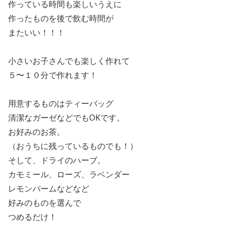
作っている時間も楽しいうえに
作ったものを後で飲む時間が
またいい！！！
小さいお子さんでも楽しく作れて
５〜１０分で作れます！
用意するものはティーバッグ
清潔なガーゼなどでも
OK
です。
お好みのお茶。
（おうちに残っているものでも！）
そして、ドライのハーブ。
カモミール、ローズ、ラベンダー
レモンバームなどなど
好みのものを選んで
つめるだけ！