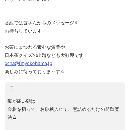
番組では皆さんからのメッセージを
お待ちしています！
お茶にまつわる素朴な質問や
日本茶クイズの出題なども大歓迎です！
ocha@fmyokohama.jp
楽しみに待っておりま～す
☆
喉が痛い朝は
金柑を切って、お砂糖入れて、煮詰めるだけの簡単魔
法🔮