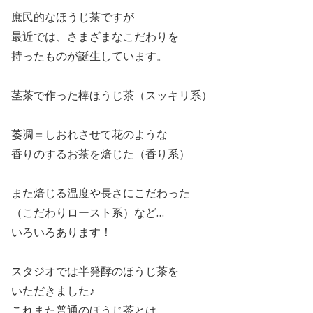
庶民的なほうじ茶ですが
最近では、さまざまなこだわりを
持ったものが誕生しています。
茎茶で作った棒ほうじ茶（スッキリ系）
萎凋＝しおれさせて花のような
香りのするお茶を焙じた（香り系）
また焙じる温度や長さにこだわった
（こだわりロースト系）など…
いろいろあります！
スタジオでは半発酵のほうじ茶を
いただきました♪
これまた普通のほうじ茶とは