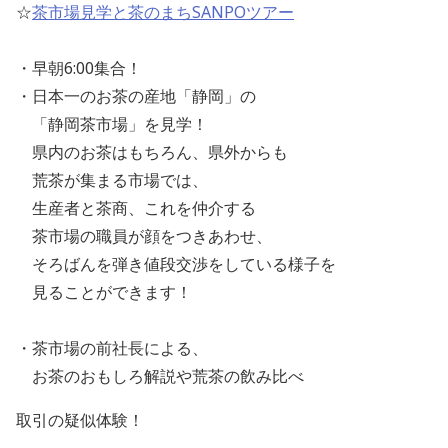
☆
茶市場見学と茶のまちSANPOツアー
・早朝6:00集合！
・日本一のお茶の産地「静岡」の
「静岡茶市場」を見学！
県内のお茶はもちろん、県外からも
荒茶が集まる市場では、
生産者と茶商、これを仲介する
茶市場の職員が顔をつきあわせ、
そろばんを弾き値段交渉をしている様子を
見ることができます！
・茶市場の前社長による、
お茶のおもしろ解説や荒茶の飲み比べ
取引の疑似体験！