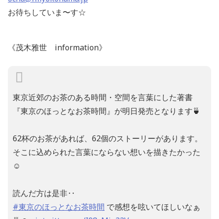
お待ちしていま〜す☆
《茂木雅世 information》
東京近郊のお茶のある時間・空間を言葉にした著書
『東京のほっとなお茶時間』が明日発売となります🍵
62杯のお茶があれば、62個のストーリーがあります。
そこに込められた言葉にならない想いを描きたかった
☺️
読んだ方は是非‥
#東京のほっとなお茶時間
で感想を呟いてほしいなぁ