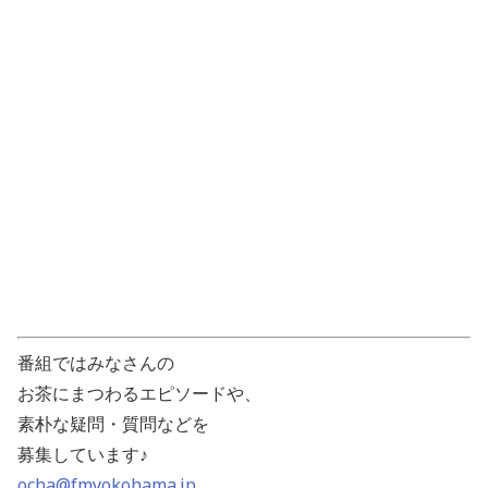
番組ではみなさんの
お茶にまつわるエピソードや、
素朴な疑問・質問などを
募集しています♪
ocha@fmyokohama.jp