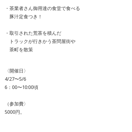
・茶業者さん御用達の食堂で食べる
豚汁定食つき！
・取引された荒茶を積んだ
トラックが行きかう茶問屋街や
茶町を散策
〈開催日〉
4/27〜5/6
6：00〜10:00頃
（参加費〉
5000円。