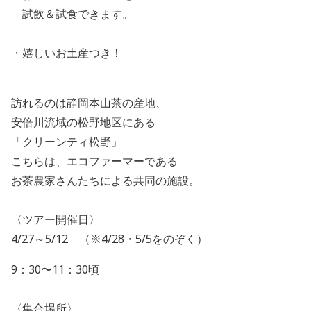
試飲＆試食できます。
・嬉しいお土産つき！
訪れるのは静岡本山茶の産地、
安倍川流域の松野地区にある
「クリーンティ松野」
こちらは、エコファーマーである
お茶農家さんたちによる共同の施設。
〈ツアー開催日〉
4/27～5/12 （※4/28・5/5をのぞく）
9：30〜11：30頃
〈集合場所〉