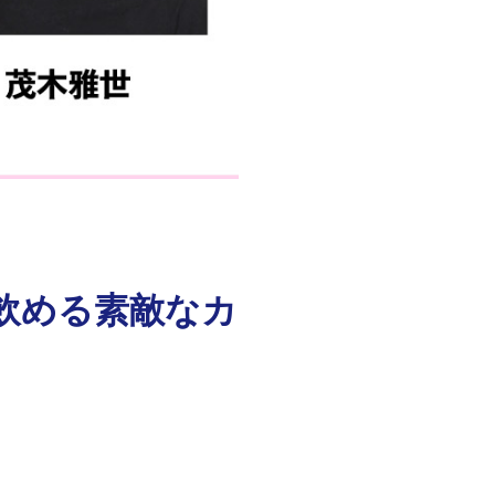
飲める素敵なカ