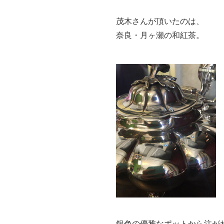
茂木さんが頂いたのは、
奈良・月ヶ瀬の和紅茶。
銀色の優雅なポットから注が