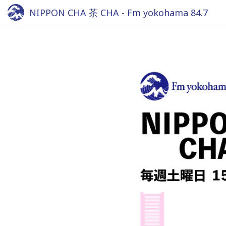
NIPPON CHA 茶 CHA - Fm yokohama 84.7