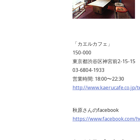
「カエルカフェ」
150-000
東京都渋谷区神宮前2-15-15
03-6804-1933
営業時間: 18:00〜22:30
http://www.kaerucafe.co.jp/t
秋原さんのfacebook
https://www.facebook.com/h