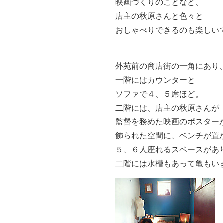
映画づくりのことなど、
店主の秋原さんと色々と
おしゃべりできるのも楽しい
外苑前の商店街の一角にあり
一階にはカウンターと
ソファで４、５席ほど。
二階には、店主の秋原さんが
監督を務めた映画のポスター
飾られた空間に、ベンチが置
５、６人座れるスペースがあ
二階には水槽もあって亀もい