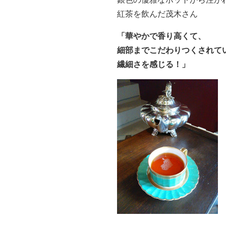
紅茶を飲んだ茂木さん
「華やかで香り高くて、
細部までこだわりつくされて
繊細さを感じる！」