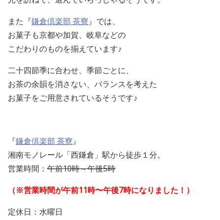
また『
鎌倉倶楽部 茶寮
』では、
お菓子も京都や加賀、岐阜などの
こだわりのものを揃えています♪
二十四節季に合わせ、季節ごとに、
お茶の余韻を消さない、バランスを考えた
お菓子をご用意されているそうです♪
『
鎌倉倶楽部 茶寮
』
湘南モノレール「西鎌倉」駅から徒歩１分。
営業時間：
午前10時～午後5時
（※営業時間が午前11時〜午後7時になりました！）
定休日：水曜日