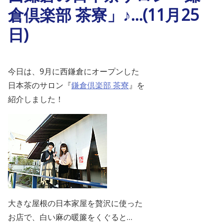
倉倶楽部 茶寮」♪…(11月25
日)
今日は、9月に西鎌倉にオープンした
日本茶のサロン『
鎌倉倶楽部 茶寮
』を
紹介しました！
大きな屋根の日本家屋を贅沢に使った
お店で、白い麻の暖簾をくぐると…