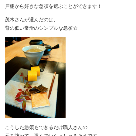
戸棚から好きな急須を選ぶことができます！
茂木さんが選んだのは、
背の低い常滑のシンプルな急須☆
こうした急須もできるだけ職人さんの
元を訪ねて、選んでいらっしゃるそうです。