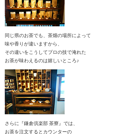
同じ県のお茶でも、茶畑の場所によって
味や香りが違いますから、
その違いをこうしてプロの技で淹れた
お茶が味わえるのは嬉しいところ♪
さらに『鎌倉倶楽部 茶寮』では、
お茶を注文するとカウンターの