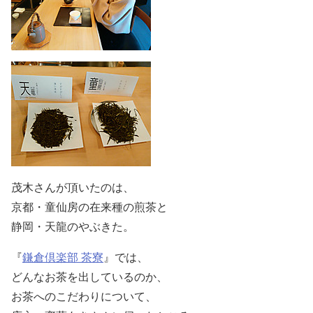
茂木さんが頂いたのは、
京都・童仙房の在来種の煎茶と
静岡・天龍のやぶきた。
『
鎌倉倶楽部 茶寮
』では、
どんなお茶を出しているのか、
お茶へのこだわりについて、