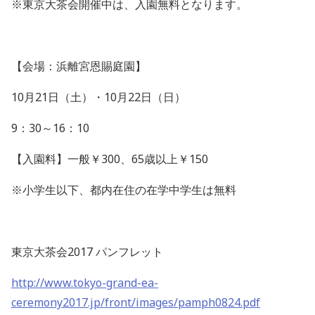
※東京大茶会開催中は、入園無料となります。
【会場：浜離宮恩賜庭園】
10月21日（土）・10月22日（日）
9：30～16：10
【入園料】一般￥300、65歳以上￥150
※小学生以下、都内在住の在学中学生は無料
東京大茶会2017 パンフレット
http://www.tokyo-grand-ea-
ceremony2017.jp/front/images/pamph0824.pdf