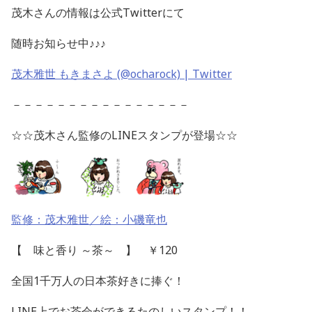
茂木さんの情報は公式Twitterにて
随時お知らせ中♪♪♪
茂木雅世 もきまさよ (@ocharock) | Twitter
－－－－－－－－－－－－－－－－
☆☆茂木さん監修のLINEスタンプが登場☆☆
監修：茂木雅世／絵：小磯竜也
【 味と香り ～茶～ 】 ￥120
全国1千万人の日本茶好きに捧ぐ！
LINE上でお茶会ができるたのしいスタンプ！！