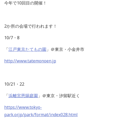
今年で10回目の開催！
2か所の会場で行われます！
10/7・8
「
江戸東京たてもの園
」＠東京・小金井市
http://www.tatemonoen.jp
10/21・22
「
浜離宮恩賜庭園
」＠東京・汐留駅近く
https://www.tokyo-
park.or.jp/park/format/index028.html