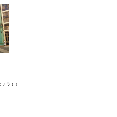
コチラ！！！