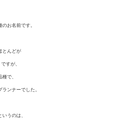
種のお名前です。
ほとんどが
」ですが、
品種で、
プランナーでした。
というのは、