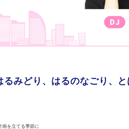
るみどり、はるのなごり、とは？
計画を立てる季節に