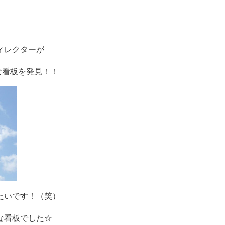
ィレクターが
んな看板を発見！！
たいです！（笑）
な看板でした☆