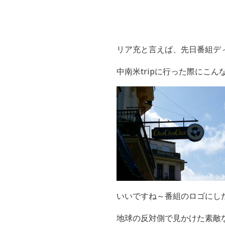
リア充と言えば、先日番組デ
中南米tripに行った際にこ
いいですね～番組のロゴにし
地球の反対側で見かけた素敵