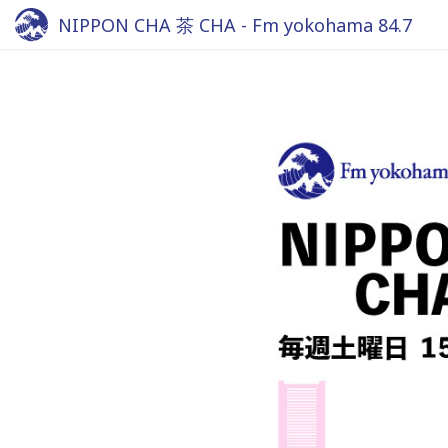
NIPPON CHA 茶 CHA - Fm yokohama 84.7