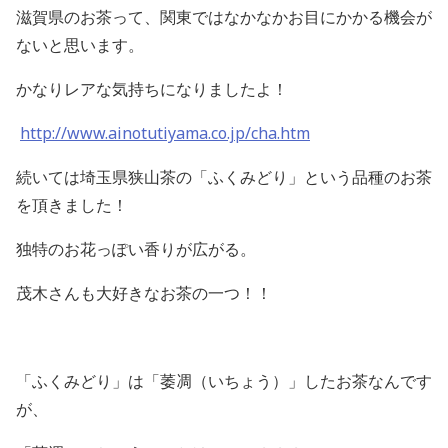
滋賀県のお茶って、関東ではなかなかお目にかかる機会が
ないと思います。
かなりレアな気持ちになりましたよ！
http://www.ainotutiyama.co.jp/cha.htm
続いては埼玉県狭山茶の「ふくみどり」という品種のお茶
を頂きました！
独特のお花っぽい香りが広がる。
茂木さんも大好きなお茶の一つ！！
「ふくみどり」は「萎凋（いちょう）」したお茶なんです
が、