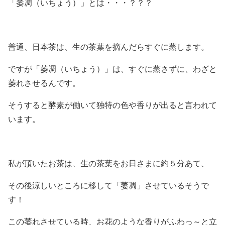
「萎凋（いちょう）」とは・・・？？？
普通、日本茶は、生の茶葉を摘んだらすぐに蒸します。
ですが「萎凋（いちょう）」は、すぐに蒸さずに、わざと
萎れさせるんです。
そうすると酵素が働いて独特の色や香りが出ると言われて
います。
私が頂いたお茶は、生の茶葉をお日さまに約５分あて、
その後涼しいところに移して「萎凋」させているそうで
す！
この萎れさせている時、お花のような香りがふわっ～と立