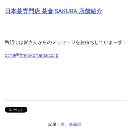
日本茶
専門店
茶倉
SAKURA 店舗紹介
番組では皆さんからのメッセージをお待ちしていま～す！
ocha@fmyokohama.co.jp
記事一覧：
最新順