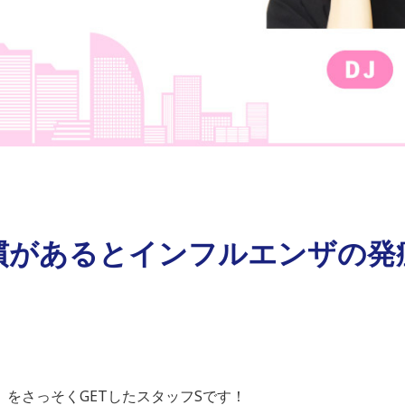
慣があるとインフルエンザの発症
をさっそくGETしたスタッフSです！