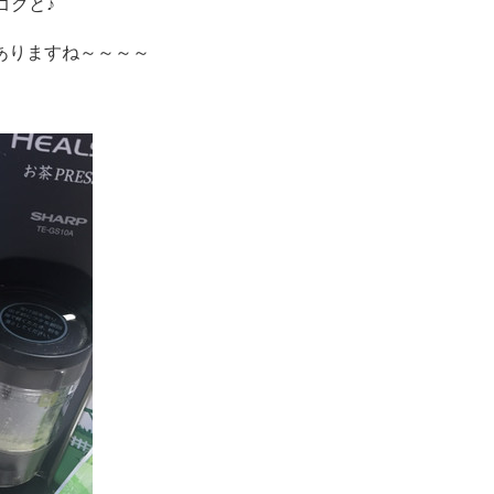
ゴクと♪
ありますね～～～～