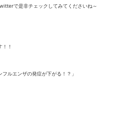
witterで是非チェックしてみてくださいね～
す！！
ンフルエンザの発症が下がる！？」