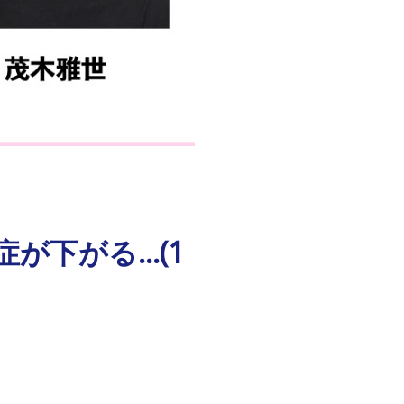
が下がる…(1