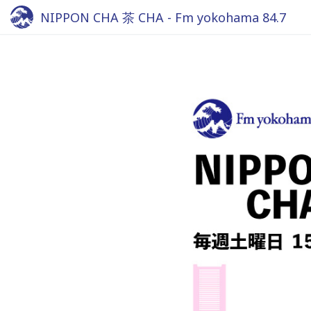
NIPPON CHA 茶 CHA - Fm yokohama 84.7