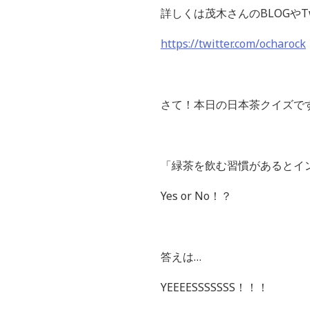
詳しくは茂木さんのBLOGやT
https://twitter.com/ocharock
さて！本日の日本茶クイズで
「緑茶を飲む習慣があるとイ
Yes or No！？
答えは…
YEEEESSSSSSS！！！