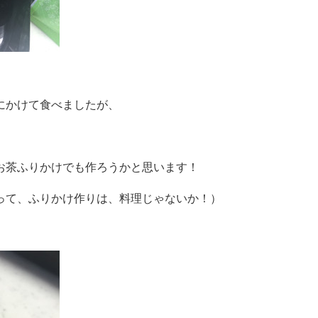
にかけて食べましたが、
。
お茶ふりかけでも作ろうかと思います！
って、ふりかけ作りは、料理じゃないか！）