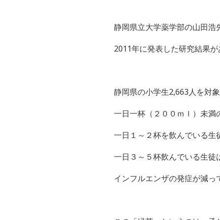
静岡県立大学薬学部の山田浩
2011年に発表した研究結果
静岡県の小学生2,663人を対
一日一杯（２００ｍｌ）未満
一日１～２杯を飲んでいる生
一日３～５杯飲んでいる生徒
インフルエンザの発症が減っ