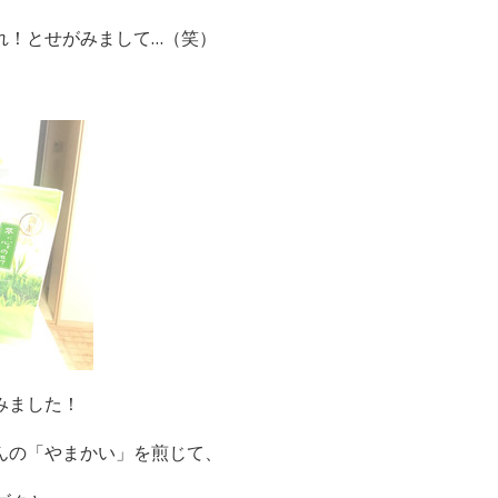
れ！とせがみまして…（笑）
みました！
んの「やまかい」を煎じて、