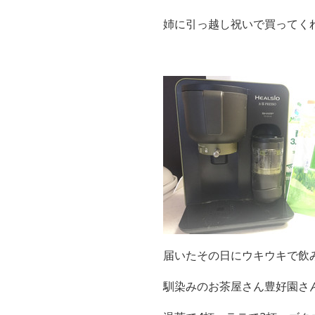
姉に引っ越し祝いで買ってく
届いたその日にウキウキで飲
馴染みのお茶屋さん豊好園さ