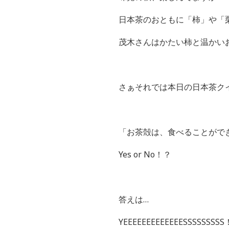
日本茶のおともに「柿」や「
茂木さんはかたい柿と温かい
さぁそれでは本日の日本茶ク
「お茶殻は、食べることがで
Yes or No！？
答えは…
YEEEEEEEEEEEEESSSSSSSSS