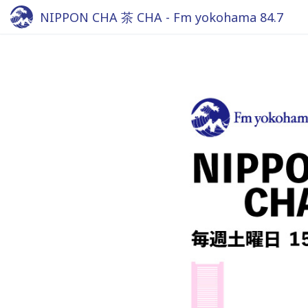
NIPPON CHA 茶 CHA - Fm yokohama 84.7