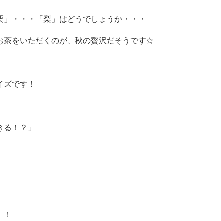
栗」・・・「梨」はどうでしょうか・・・
お茶をいただくのが、秋の贅沢だそうです☆
イズです！
きる！？」
！！