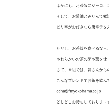
ほかにも、お茶殻にジャコ、
そして、お醤油とみりんで煮
ピリ辛がお好きなら唐辛子を入
ただし、お茶殻を食べるなら
やわらかいお茶の芽や葉を使
さて、番組では、皆さんから
こんなブレンドでお茶を飲ん
ocha@fmyokohama.co.jp
どしどしお待ちしておりま～