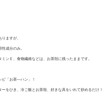
ありますが、
溶性成分のみ。
タミンＥ、食物繊維などは、お茶殻に残ったままです。
シピ「お茶―ハン」！
ターをひき、冷ご飯とお茶殼、好きな具をいれて炒めるだけ！