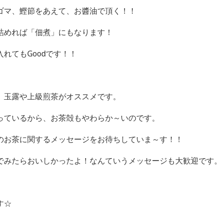
ゴマ、鰹節をあえて、お醬油で頂く！！
詰めれば「佃煮」にもなります！
れてもGoodです！！
、玉露や上級煎茶がオススメです。
っているから、お茶殻もやわらか～いのです。
のお茶に関するメッセージをお待ちしていま～す！！
でみたらおいしかったよ！なんていうメッセージも大歓迎です
す☆