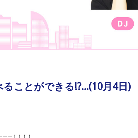
ことができる!?…(10月4日)
ーーー！！！！