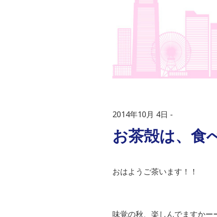
2014年10月 4日
お茶殻は、食べる
おはようご茶います！！
味覚の秋、楽しんでますかー