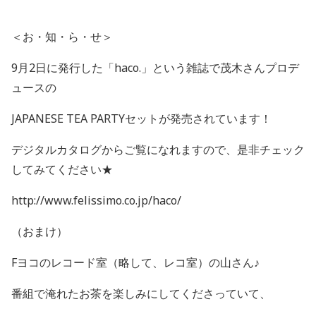
＜お・知・ら・せ＞
9月2日に発行した「haco.」という雑誌で茂木さんプロデ
ュースの
JAPANESE TEA PARTYセットが発売されています！
デジタルカタログからご覧になれますので、是非チェック
してみてください★
http://www.felissimo.co.jp/haco/
（おまけ）
Fヨコのレコード室（略して、レコ室）の山さん♪
番組で淹れたお茶を楽しみにしてくださっていて、