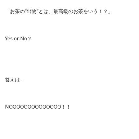
「お茶の“出物”とは、最高級のお茶をいう！？」
Yes or No？
答えは…
NOOOOOOOOOOOOOO！！