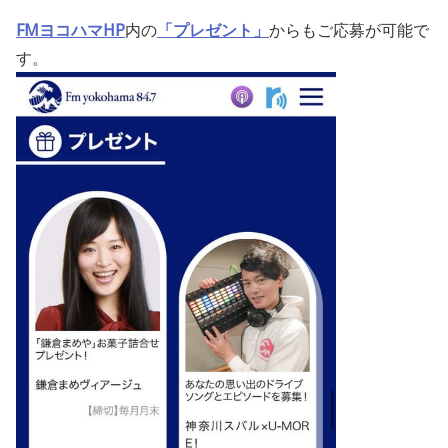
FMヨコハマHP
内の
「プレゼント」
からもご応募が可能で
す。