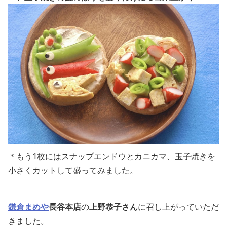
＊もう1枚にはスナップエンドウとカニカマ、玉子焼きを
小さくカットして盛ってみました。
鎌倉まめや
長谷本店
の
上野恭子さん
に召し上がっていただ
きました。