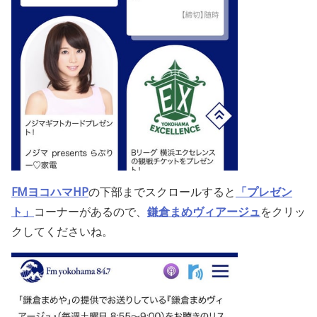
FMヨコハマHP
の下部までスクロールすると
「プレゼン
ト」
コーナーがあるので、
鎌倉まめヴィアージュ
をクリッ
クしてくださいね。