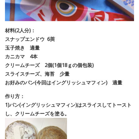
材料(2人分)：
スナップエンドウ 6莢
玉子焼き 適量
カニカマ 4本
クリームチーズ 2個(1個18ｇの個包装)
スライスチーズ、海苔 少量
お好みのパン(今回はイングリッシュマフィン) 適量
作り方：
1)パン(イングリッシュマフィン)はスライスしてトースト
し、クリームチーズを塗る。