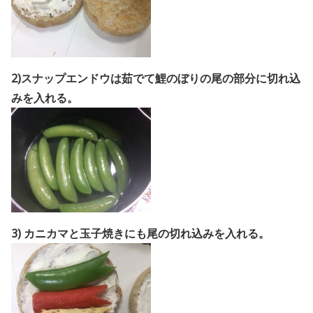
2)スナップエンドウは茹でて鯉のぼりの尾の部分に切れ込
みを入れる。
3) カニカマと玉子焼きにも尾の切れ込みを入れる。