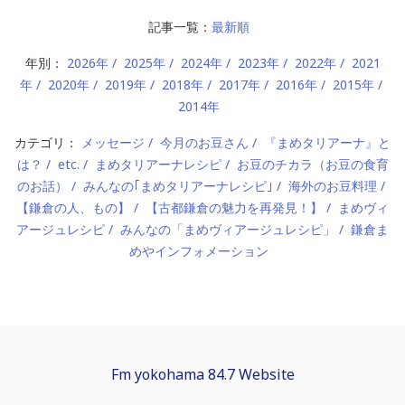
記事一覧：
最新順
年別：
2026年
2025年
2024年
2023年
2022年
2021
年
2020年
2019年
2018年
2017年
2016年
2015年
2014年
カテゴリ：
メッセージ
今月のお豆さん
『まめタリアーナ』と
は？
etc.
まめタリアーナレシピ
お豆のチカラ（お豆の食育
のお話）
みんなの｢まめタリアーナレシピ｣
海外のお豆料理
【鎌倉の人、もの】
【古都鎌倉の魅力を再発見！】
まめヴィ
アージュレシピ
みんなの「まめヴィアージュレシピ」
鎌倉ま
めやインフォメーション
Fm yokohama 84.7 Website