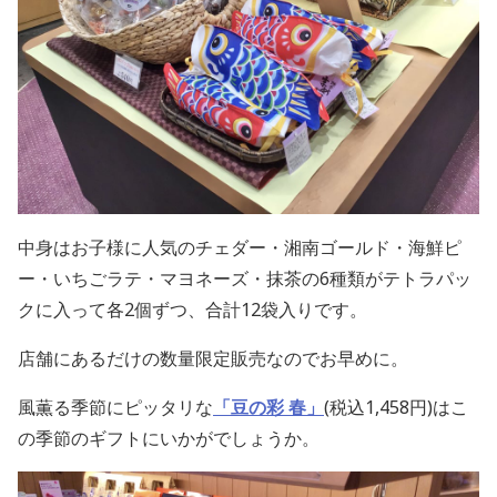
中身はお子様に人気のチェダー・湘南ゴールド・海鮮ピ
ー・いちごラテ・マヨネーズ・抹茶の6種類がテトラパッ
クに入って各2個ずつ、合計12袋入りです。
店舗にあるだけの数量限定販売なのでお早めに。
風薫る季節にピッタリな
「豆の彩 春」
(税込1,458円)はこ
の季節のギフトにいかがでしょうか。