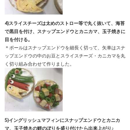
4)スライスチーズは太めのストロー等で丸く抜いて、海苔
で黒目を付け、スナップエンドウとカニカマ、玉子焼きに
目を付ける。
＊ポールはスナップエンドウを細長く切って、矢車はスナ
ップエンドウの中のお豆とスライスチーズ・カニカマを丸
く切り組み合わせて作りました。
5)イングリッシュマフィンにスナップエンドウとカニカ
マ、玉子焼きの鯉のぼりを盛り付けたら出来上がり♪