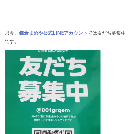
只今、
鎌倉まめや公式LINEアカウント
では友だち募集中
です。