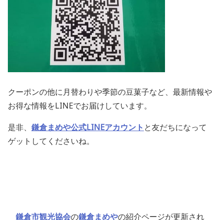
クーポンの他に月替わりや季節の豆菓子など、最新情報や
お得な情報をLINEでお届けしています。
是非、
鎌倉まめや公式LINEアカウント
と友だちになって
ゲットしてくださいね。
鎌倉市観光協会
の
鎌倉まめや
の紹介ページが更新され