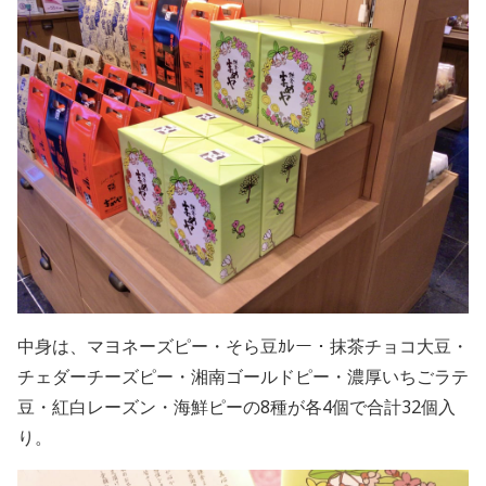
中身は、マヨネーズピー・そら豆ｶﾚー・抹茶チョコ大豆・
チェダーチーズピー・湘南ゴールドピー・濃厚いちごラテ
豆・紅白レーズン・海鮮ピーの8種が各4個で合計32個入
り。