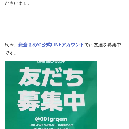
ださいませ。
只今、
鎌倉まめや公式LINEアカウント
では友達を募集中
です。