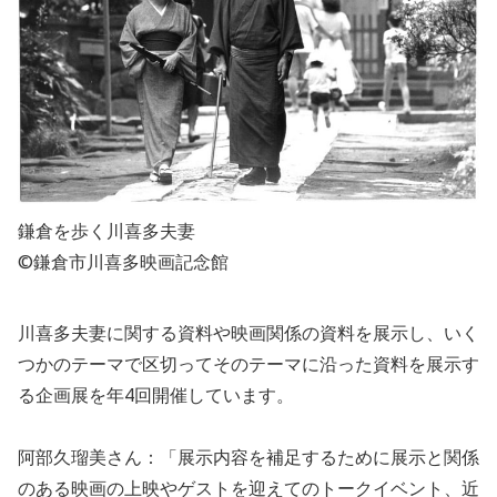
鎌倉を歩く川喜多夫妻
©鎌倉市川喜多映画記念館
川喜多夫妻に関する資料や映画関係の資料を展示し、いく
つかのテーマで区切ってそのテーマに沿った資料を展示す
る企画展を年4回開催しています。
阿部久瑠美さん：「展示内容を補足するために展示と関係
のある映画の上映やゲストを迎えてのトークイベント、近