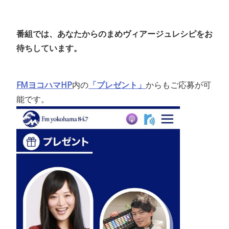
番組では、あなたからのまめヴィアージュレシピをお
待ちしています。
FMヨコハマHP
内の
「プレゼント」
からもご応募が可
能です。