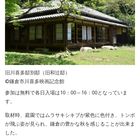
旧川喜多邸別邸（旧和辻邸）
©鎌倉市川喜多映画記念館
参加は無料で各日入場は10：00～16：00となっていま
す。
取材時、庭園ではムラサキシキブが紫色に色付き、トンボ
が飛ぶ姿が見られ、鎌倉の豊かな秋を感じることが出来ま
した。