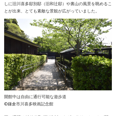
しに旧川喜多邸別邸（旧和辻邸）や裏山の風景を眺めるこ
とが出来、とても素敵な景観が広がっていました。
開館中は自由に通行可能な遊歩道
©鎌倉市川喜多映画記念館