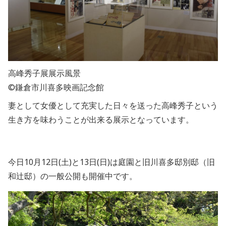
高峰秀子展展示風景
©鎌倉市川喜多映画記念館
妻として女優として充実した日々を送った高峰秀子という
生き方を味わうことが出来る展示となっています。
今日10月12日(土)と13日(日)は庭園と旧川喜多邸別邸（旧
和辻邸）の一般公開も開催中です。