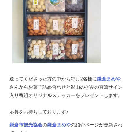
送ってくださった方の中から毎月2名様に
鎌倉まめや
さんからお菓子詰め合わせと影山のぞみの直筆サイン
入り番組オリジナルステッカーをプレゼントします。
応募をお待ちしております♪
鎌倉市観光協会
の
鎌倉まめや
の紹介ページが更新され