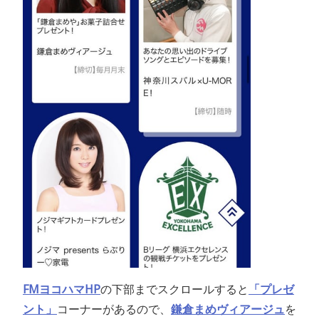
FMヨコハマHP
の下部までスクロールすると
「プレゼ
ント」
コーナーがあるので、
鎌倉まめヴィアージュ
を