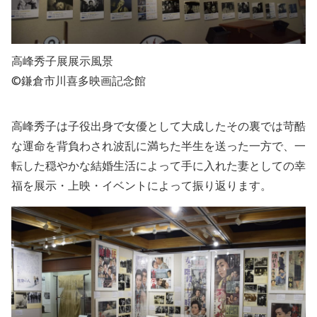
高峰秀子展展示風景
©鎌倉市川喜多映画記念館
高峰秀子は子役出身で女優として大成したその裏では苛酷
な運命を背負わされ波乱に満ちた半生を送った一方で、一
転した穏やかな結婚生活によって手に入れた妻としての幸
福を展示・上映・イベントによって振り返ります。