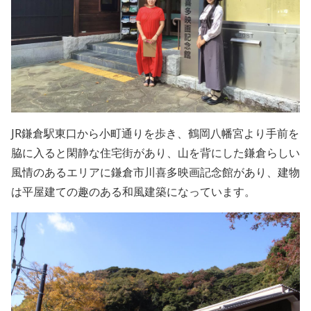
JR
鎌倉駅東口から
小町通りを歩き、鶴岡八幡宮より手前を
脇に入ると閑静な住宅街があり、山を背にした鎌倉らしい
風情のあるエリアに鎌倉市川喜多映画記念館があり、建物
は平屋建ての趣のある和風建築になっています。