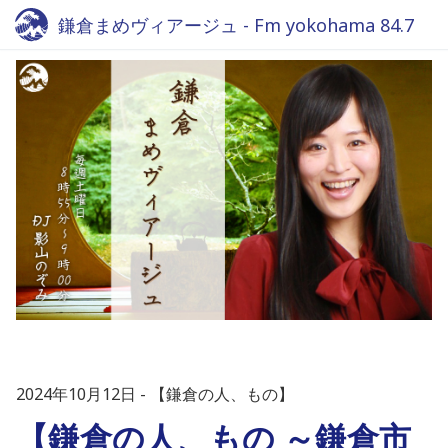
鎌倉まめヴィアージュ - Fm yokohama 84.7
2024年10月12日
【鎌倉の人、もの】
【鎌倉の人、もの ～鎌倉市