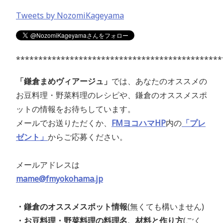
Tweets by NozomiKageyama
**********************************************
「鎌倉まめヴィアージュ」
では、あなたのオススメの
お豆料理・野菜料理のレシピや、鎌倉のオススメスポ
ットの情報をお待ちしています。
メールでお送りただくか、
FMヨコハマHP
内の
「プレ
ゼント」
からご応募ください。
メールアドレスは
mame@fmyokohama.jp
・鎌倉のオススメスポット情報
(無くても構いません)
・お豆料理・野菜料理の料理名、材料と作り方
(ごく