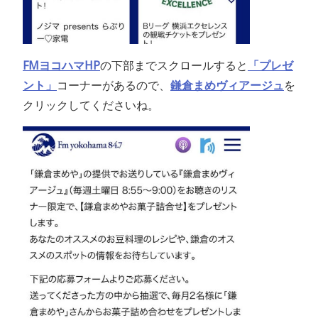
FMヨコハマHP
の下部までスクロールすると
「プレゼ
ント」
コーナーがあるので、
鎌倉まめヴィアージュ
を
クリックしてくださいね。