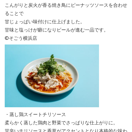
こんがりと炭火が香る焼き鳥にピーナッツソースを合わせ
ることで
甘じょっぱい味付けに仕上げました。
甘味と塩っけが癖になりビールが進む一品です。
©そごう横浜店
・蒸し鶏スイートチリソース
柔らかく蒸した鶏肉と野菜でさっぱりな仕上がりに。
甘辛いチリソースと香草がアクセントとなり本格的な味わ