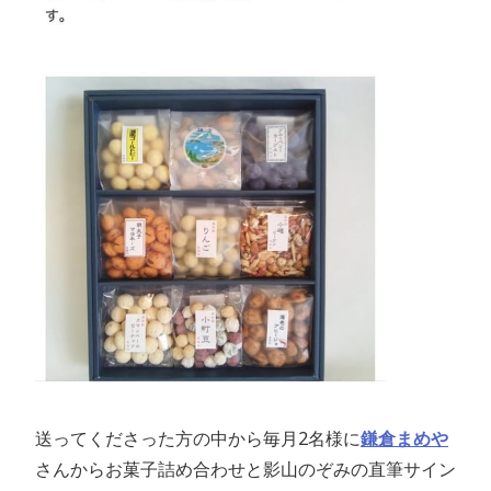
送ってくださった方の中から毎月2名様に
鎌倉まめや
さんからお菓子詰め合わせと影山のぞみの直筆サイン