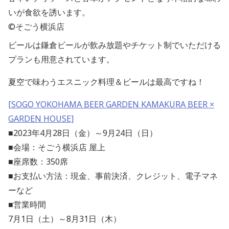
いが食欲を誘います。
©そごう横浜店
ビールは鎌倉ビールが飲み放題やチケット制でいただける
プランも用意されています。
夏空で味わうエスニック料理＆ビールは最高ですね！
[SOGO YOKOHAMA BEER GARDEN KAMAKURA BEER ×
GARDEN HOUSE]
■2023年4月28日（金）～9月24日（日）
■会場：そごう横浜店 屋上
■座席数：350席
■お支払い方法：現金、事前決済、クレジット、電子マネ
ーなど
■営業時間
7月1日（土）～8月31日（木）