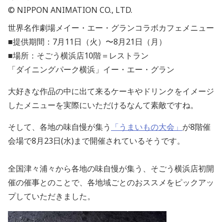
© NIPPON ANIMATION CO., LTD.
世界名作劇場メイー・エー・グランコラボカフェメニュー
■提供期間：7月11日（火）〜8月21日（月）
■場所：そごう横浜店10階＝レストラン
「ダイニングパーク横浜」イー・エー・グラン
大好きな作品の中に出て来るケーキやドリンクをイメージ
したメニューを実際にいただけるなんて素敵ですね。
そして、各地の味自慢が集う
「うまいもの大会」
が8階催
会場で8月23日(水)まで開催されているそうです。
全国津々浦々から各地の味自慢が集う、そごう横浜店初開
催の催事とのことで、各地域ごとのおススメをピックアッ
プしていただきました。