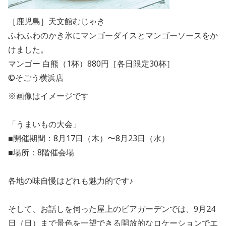
［鹿児島］天文館むじゃき
ふわふわのかき氷にマンゴーダイスとマンゴーソースをか
けました。
マンゴー 白熊（1杯）880円［各日限定30杯］
©そごう横浜店
※画像はイメージです
「うまいもの大会」
■開催期間：8月17日（木）〜8月23日（水）
■場所：8階催会場
各地の味自慢はどれも魅力的です♪
そして、お話しを伺った屋上のビアガーデンでは、9月24
日（日）まで景色を一望できる開放的なロケーションでエ