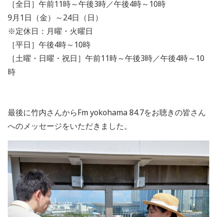
［全日］午前11時～午後3時／午後4時～10時
9月1日（金）～24日（日）
※定休日：月曜・火曜日
［平日］午後4時～10時
［土曜・日曜・祝日］午前11時～午後3時／午後4時～10
時
最後に竹内さんからFm yokohama 84.7をお聴きの皆さん
へのメッセージをいただきました。