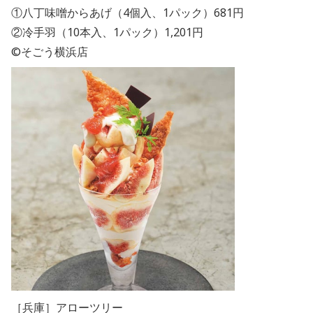
①八丁味噌からあげ（4個入、1パック）681円
②冷手羽（10本入、1パック）1,201円
©そごう横浜店
［兵庫］アローツリー