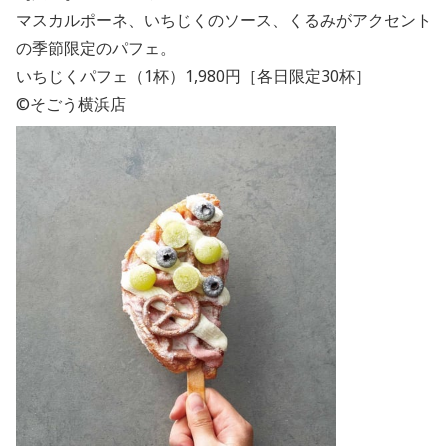
マスカルポーネ、いちじくのソース、くるみがアクセント
の季節限定のパフェ。
いちじくパフェ（1杯）1,980円［各日限定30杯］
©そごう横浜店