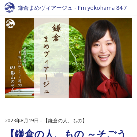
鎌倉まめヴィアージュ - Fm yokohama 84.7
2023年8月19日
【鎌倉の人、もの】
【鎌倉の人、もの ～そごう