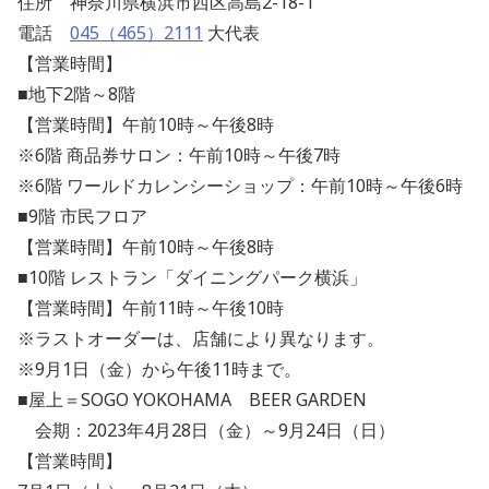
住所 神奈川県横浜市西区高島2-18-1
電話
045（465）2111
大代表
【営業時間】
■地下2階～8階
【営業時間】午前10時～午後8時
※6階 商品券サロン：午前10時～午後7時
※6階 ワールドカレンシーショップ：午前10時～午後6時
■9階 市民フロア
【営業時間】午前10時～午後8時
■10階 レストラン「ダイニングパーク横浜」
【営業時間】午前11時～午後10時
※ラストオーダーは、店舗により異なります。
※9月1日（金）から午後11時まで。
■屋上＝SOGO YOKOHAMA BEER GARDEN
会期：2023年4月28日（金）～9月24日（日）
【営業時間】