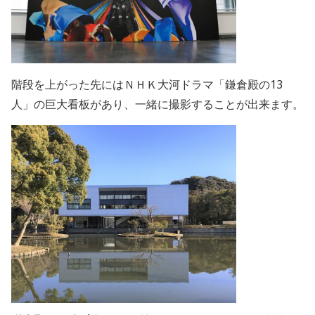
階段を上がった先にはＮＨＫ大河ドラマ「鎌倉殿の13
人」の巨大看板があり、一緒に撮影することが出来ます。