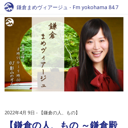
鎌倉まめヴィアージュ - Fm yokohama 84.7
2022年4月 9日
【鎌倉の人、もの】
【鎌倉の人、もの ～鎌倉殿