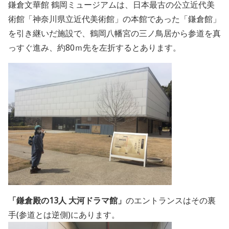
鎌倉文華館 鶴岡ミュージアムは、
日本最古の公立近代美
術館「神奈川県立近代美術館」の本館であった「鎌倉館」
を引き継いだ施設で、鶴岡八幡宮の三ノ鳥居から参道を真
っすぐ進み、約80ｍ先を左折するとあります。
「鎌倉殿の13人 大河ドラマ館」
のエントランスはその裏
手(参道とは逆側)にあります。