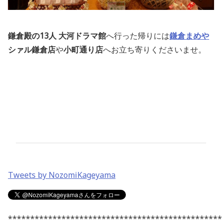
鎌倉殿の13人 大河ドラマ館
へ行った帰りには
鎌倉まめや
シァル鎌倉店
や
小町通り店
へお立ち寄りくださいませ。
Tweets by NozomiKageyama
************************************************