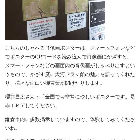
こちらのしゃべる肖像画ポスターは、
スマートフォンなど
でポスターのQRコードを読み込んで肖像画にかざすと、
スマートフォンなどの画面内の肖像画がしゃべり出すとい
うもので、
かざす度に大河ドラマ館の魅力を語ってくれた
り、様々な⾯⽩い御⾔葉が聞けたりします。
櫻井昌太さん：「
全国でも非常に珍しいポスターです。是
非ＴＲＹしてください
」
鎌倉市内に多数掲示していますので、体験してみてくださ
いね。