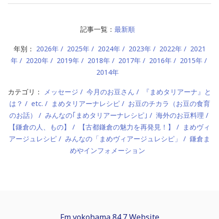
記事一覧：
最新順
年別：
2026年
2025年
2024年
2023年
2022年
2021
年
2020年
2019年
2018年
2017年
2016年
2015年
2014年
カテゴリ：
メッセージ
今月のお豆さん
『まめタリアーナ』と
は？
etc.
まめタリアーナレシピ
お豆のチカラ（お豆の食育
のお話）
みんなの｢まめタリアーナレシピ｣
海外のお豆料理
【鎌倉の人、もの】
【古都鎌倉の魅力を再発見！】
まめヴィ
アージュレシピ
みんなの「まめヴィアージュレシピ」
鎌倉ま
めやインフォメーション
Fm yokohama 84.7 Website