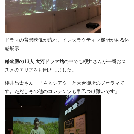
ドラマの背景映像が流れ、インタラクティブ機能がある体
感展示
鎌倉殿の13人 大河ドラマ館
の中でも櫻井さんが一番おス
スメのエリアをお聞きしました。
櫻井昌太さん：「４Ｋシアターと大倉御所のジオラマで
す。ただしその他のコンテンツも甲乙つけ難いです
」