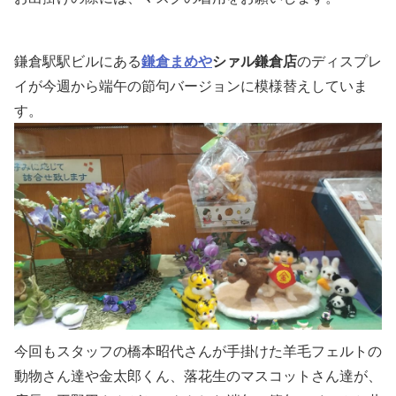
鎌倉駅駅ビルにある
鎌倉まめや
シァル鎌倉店
のディスプレ
イが今週から端午の節句バージョンに模様替えしていま
す。
今回もスタッフの橋本昭代さんが手掛けた羊毛フェルトの
動物さん達や金太郎くん、落花生のマスコットさん達が、