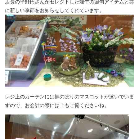
店長の平野円さんがセレクトした端午の節句アイテムと共
に新しい季節をお知らせしてくれています。
レジ上のカーテンには鯉のぼりのマスコットが泳いでいま
すので、お会計の際には上もご覧くださいね。