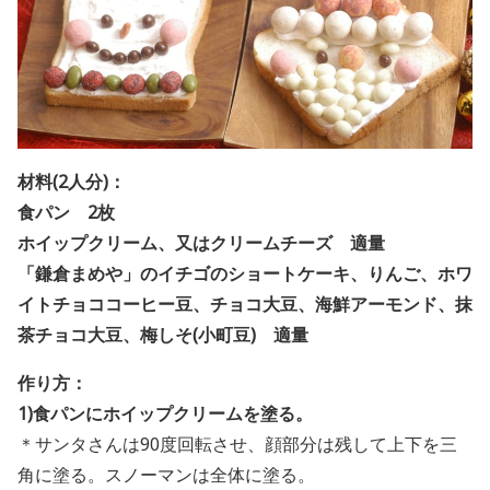
材料(2人分)：
食パン 2枚
ホイップクリーム、又はクリームチーズ 適量
「鎌倉まめや」のイチゴのショートケーキ、りんご、ホワ
イトチョココーヒー豆、チョコ大豆、海鮮アーモンド、抹
茶チョコ大豆、梅しそ(小町豆) 適量
作り方：
1)食パンにホイップクリームを塗る。
＊サンタさんは90度回転させ、顔部分は残して上下を三
角に塗る。スノーマンは全体に塗る。