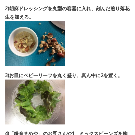
2)胡麻ドレッシングを丸型の容器に入れ、刻んだ煎り落花
生を加える。
3)お皿にベビーリーフを丸く盛り、真ん中に2を置く。
4)「鎌倉まめや」のお豆さんや1、ミックスビーンズを飾