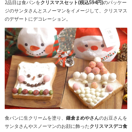
2品目は食パンを
クリスマスセット(税込594円)
のパッケー
ジのサンタさんとスノーマンをイメージして、
クリスマス
のデザートにデコレーション。
食パンに生クリームを塗り、
鎌倉まめやさん
のお豆さんを
サンタさんやスノーマンのお顔に飾った
クリスマスデコ食