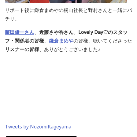
リポート後に鎌倉まめやの桐山社長と野村さんと一緒にパ
チリ。
藤田優一さん
、
近藤さや香さん
、
Lovely Day♡のスタッ
フ・関係者の皆様
、
鎌倉まめや
の皆様、聴いてくださった
リスナーの皆様
、ありがとうございました♪
Tweets by NozomiKageyama