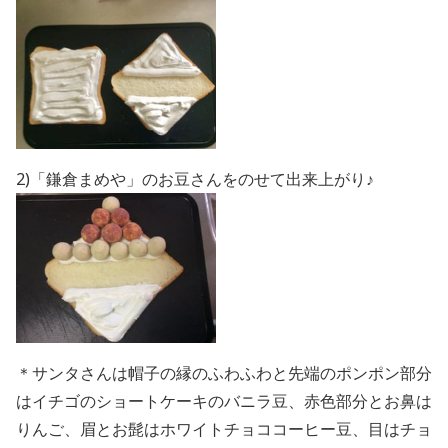
2)「鎌倉まめや」のお豆さんをのせて出来上がり♪
＊サンタさんは帽子の縁のふわふわと先端のポンポン部分
はイチゴのショートケーキのバニラ豆、赤色部分とお鼻は
りんご、眉とお髭はホワイトチョココーヒー豆、目はチョ