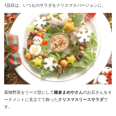
1品目は、いつものサラダをクリスマスバージョンに。
葉物野菜をリース型にして
鎌倉まめやさん
のお豆さんをオ
ーナメントに見立てて飾った
クリスマスリースサラダ
で
す。