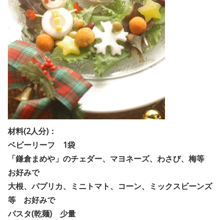
材料(2人分)：
ベビーリーフ 1袋
「鎌倉まめや」のチェダー、マヨネーズ、わさび、梅等
お好みで
大根、パプリカ、ミニトマト、コーン、ミックスビーンズ
等 お好みで
パスタ(乾麺) 少量