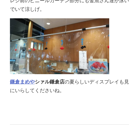
レジ前のビニールカーテン部分にも金魚さん達が泳い
でいて涼しげ。
鎌倉まめや
シァル鎌倉店
の夏らしいディスプレイも見
にいらしてくださいね。