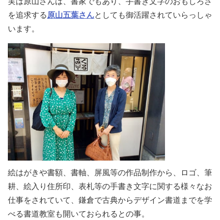
実は原山さんは、書家でもあり、手書き文字のおもしろさ
を追求する
原山五葉さん
としても御活躍されていらっしゃ
います。
絵はがきや書額、書軸、屏風等の作品制作から、ロゴ、筆
耕、絵入り住所印、表札等の手書き文字に関する様々なお
仕事をされていて、鎌倉で古典からデザイン書道までを学
べる書道教室も開いておられるとの事。