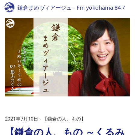
鎌倉まめヴィアージュ - Fm yokohama 84.7
2021年7月10日
【鎌倉の人、もの】
【鎌倉の人、もの ～くるみ