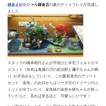
鎌倉まめや
シァル鎌倉店
の
夏のディスプレイが完成し
ました。
スタッフの橋本昭代さんが手掛けた羊毛フェルトのマ
スコット（浴衣は鬼滅の刃の炭治郎と禰子ちゃんの柄
♪）が夕涼みをしていたり、この夏新発売のアソート
セット「金魚」のお口からはソーダ豆のイメージのぶ
くぶくが出ていたり、金魚鉢の金魚を猫ちゃんが狙っ
ていたりと、見れば見るほど、可愛らしいです！