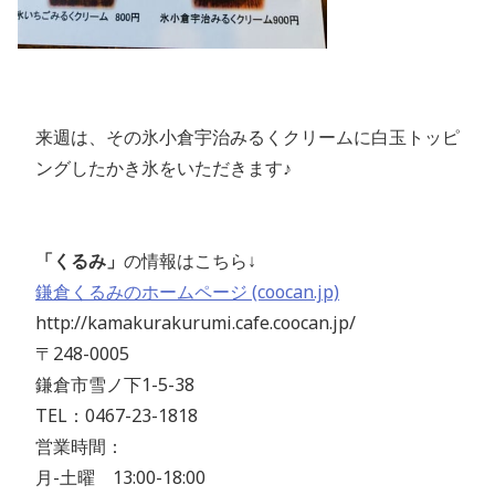
来週は、その
氷小倉宇治みるくクリームに白玉トッピ
ングしたかき氷を
いただきます♪
「くるみ」
の情報はこちら↓
鎌倉くるみのホームページ (coocan.jp)
http://kamakurakurumi.cafe.coocan.jp/
〒248-0005
鎌倉市雪ノ下
1-5-38
TEL：0467-23-1818
営業時間：
月-土曜 13:00-18:00