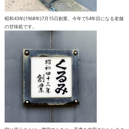
昭和43年(1968年)7月15日創業、今年で54年目になる
老舗
の甘味処です。