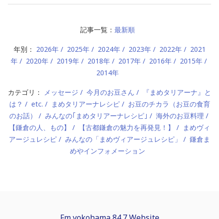
記事一覧：
最新順
年別：
2026年
2025年
2024年
2023年
2022年
2021
年
2020年
2019年
2018年
2017年
2016年
2015年
2014年
カテゴリ：
メッセージ
今月のお豆さん
『まめタリアーナ』と
は？
etc.
まめタリアーナレシピ
お豆のチカラ（お豆の食育
のお話）
みんなの｢まめタリアーナレシピ｣
海外のお豆料理
【鎌倉の人、もの】
【古都鎌倉の魅力を再発見！】
まめヴィ
アージュレシピ
みんなの「まめヴィアージュレシピ」
鎌倉ま
めやインフォメーション
Fm yokohama 84.7 Website