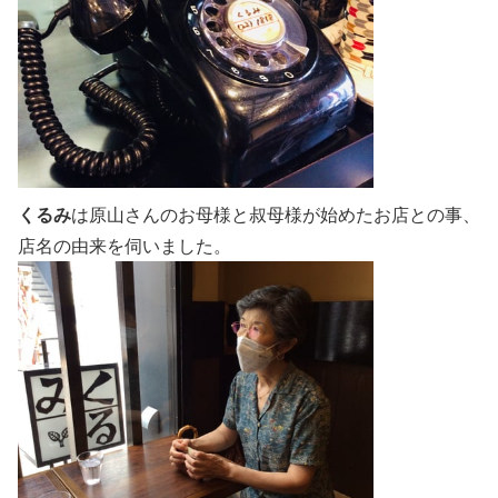
くるみ
は
原山さんのお母様と叔母様が始めたお店
との事、
店名の由来を伺いました。