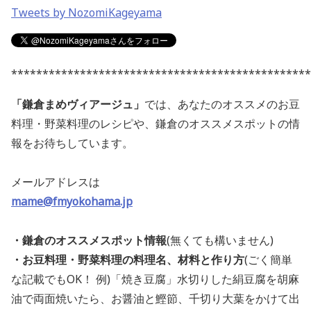
Tweets by NozomiKageyama
************************************************
「鎌倉まめヴィアージュ」
では、あなたのオススメのお豆
料理・野菜料理のレシピや、鎌倉のオススメスポットの情
報をお待ちしています。
メールアドレスは
mame@fmyokohama.jp
・鎌倉のオススメスポット情報
(無くても構いません)
・お豆料理・野菜料理の料理名、材料と作り方
(ごく簡単
な記載でもOK！ 例)「焼き豆腐」水切りした絹豆腐を胡麻
油で両面焼いたら、お醤油と鰹節、千切り大葉をかけて出