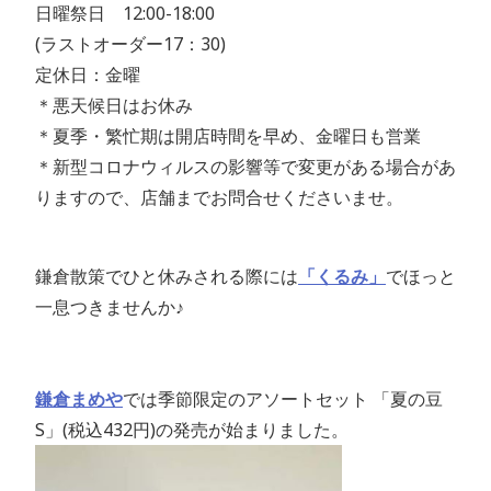
日曜祭日 12:00-18:00
(ラストオーダー17：30)
定休日：金曜
＊悪天候日はお休み
＊夏季・繁忙期は開店時間を早め、金曜日も営業
＊
新型コロナウィルスの影響等で変更がある場合があ
りますので、店舗までお問合せくださいませ。
鎌倉散策でひと休みされる際には
「くるみ」
で
ほっと
一息つきませんか♪
鎌倉まめや
では
季節限定のアソートセット 「夏の豆
S」(税込432円)の発売が始まりました。