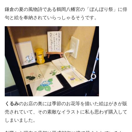
鎌倉の夏の風物詩である鶴岡八幡宮の「ぼんぼり祭」に俳
句と絵を奉納されていらっしゃるそうです。
くるみ
のお店の奥には季節のお花等を描いた絵はがきが販
売されていて、その素敵なイラストに私も思わず購入して
しまいました。