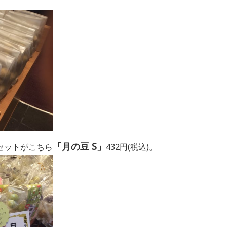
「月の豆 S」
セットがこちら
432円(税込)。