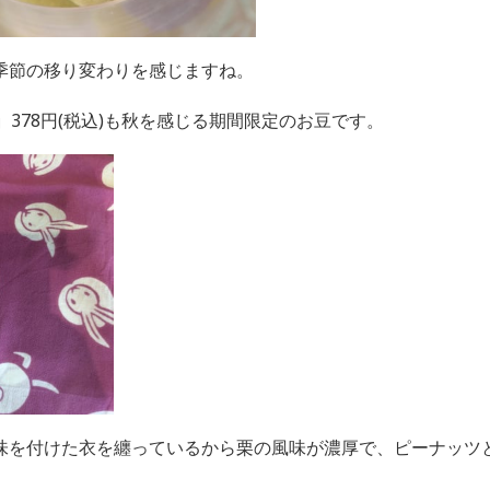
季節の移り変わりを感じますね。
」
378円(税込
)も秋を感じる
期間限定のお豆です
。
味を付けた衣を纏っているから栗の風味が濃厚で、ピーナッツ