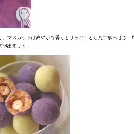
と、マスカットは爽やかな香りとサッパリとした甘酸っぱさ、
堪能出来ます。