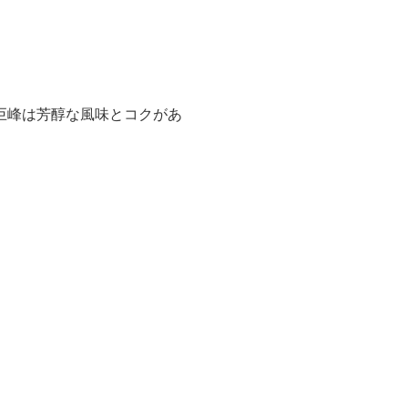
巨峰は芳醇な風味とコクがあ