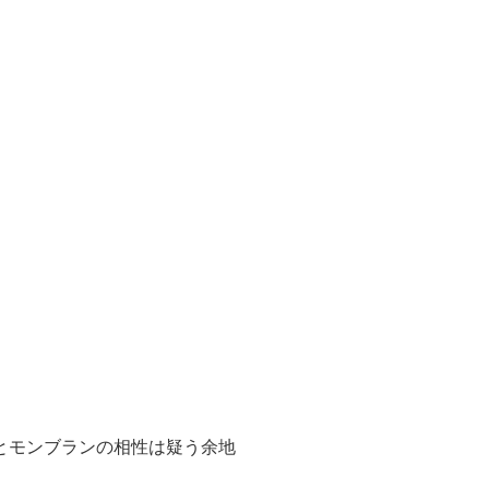
とモンブランの相性は疑う余地