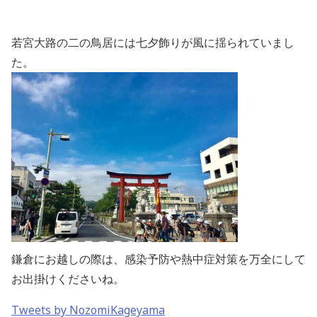
若宮大路の二の鳥居には七夕飾りが風に揺られていまし
た。
鎌倉にお越しの際は、感染予防や熱中症対策を万全にして
お出掛けくださいね。
Tweets by NozomiKageyama