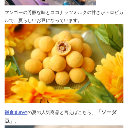
マンゴーの芳醇な味とココナッツミルクの甘さがトロピカ
ルで、夏らしいお豆になっています。
「ソーダ
鎌倉まめや
の夏の人気商品と言えばこちら、
豆」
。