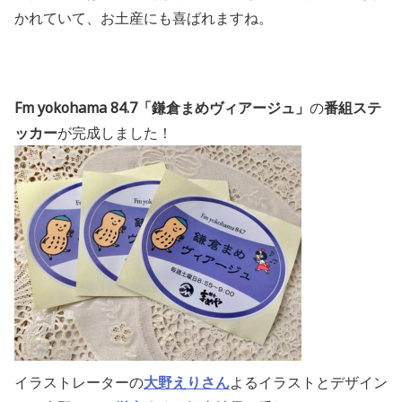
かれていて、お土産にも喜ばれますね。
Fm yokohama 84.7「鎌倉まめヴィアージュ」
の
番組ステ
ッカー
が完成しました！
イラストレーターの
大野えりさん
よるイラストとデザイン