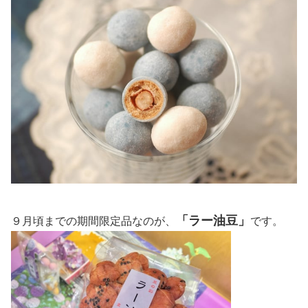
「ラー油豆」
９月頃までの期間限定品なのが、
です。