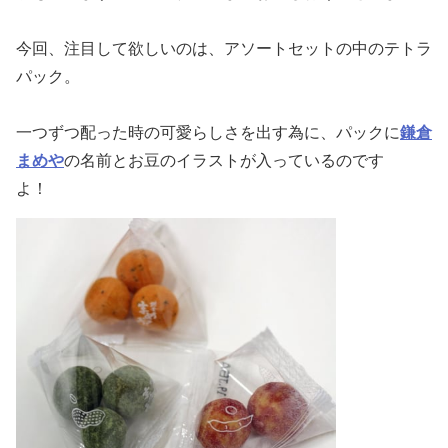
今回、注目して欲しいのは、アソートセットの中のテトラ
パック。
一つずつ配った時の可愛らしさを出す為に、パックに
鎌倉
まめや
の名前とお豆のイラストが入っているのです
よ！