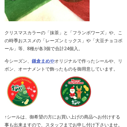
クリスマスカラーの「抹茶」と「フランボワーズ」や、こ
の時季おススメの「レーズンミックス」や「大豆チョコボ
ール」等、8種が各3個で合計24個入。
今シーズン、
鎌倉まめや
オリジナルで作ったシールや、リ
ボン、オーナメントで飾ったものを御用意しています。
↑シールは、御
希望の方にお買い上げの商品へお付けする
事も出来ますので、スタッフまでお申し付け下さいませ。