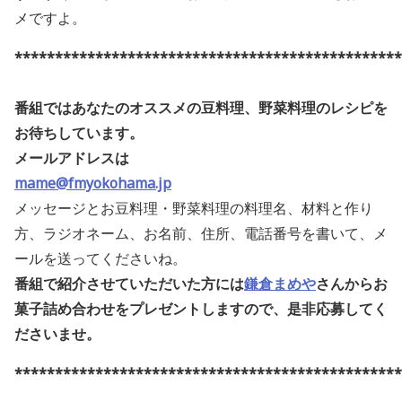
メですよ。
************************************************
番組ではあなたのオススメの豆料理、野菜料理のレシピを
お待ちしています。
メールアドレスは
mame@fmyokohama.jp
メッセージとお豆料理・野菜料理の料理名、材料と作り
方、ラジオネーム、お名前、住所、電話番号を書いて、メ
ールを送ってくださいね。
番組で紹介させていただいた方には
鎌倉まめや
さんからお
菓子詰め合わせをプレゼントしますので、是非応募してく
ださいませ
。
************************************************