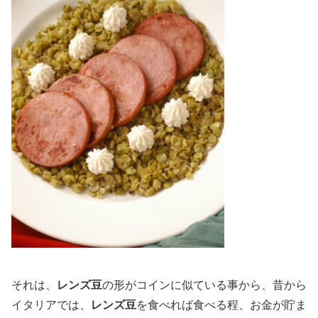
それは、
レンズ豆
の形がコインに似ている事から、昔から
イタリアでは、
レンズ豆
を食べれば食べる程、お金が貯ま