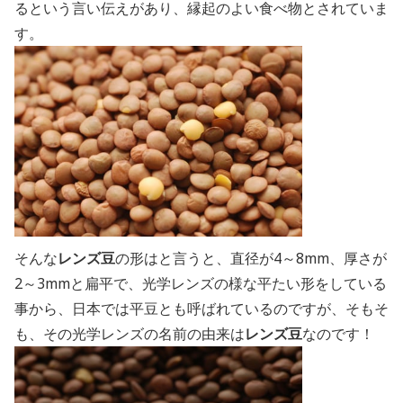
るという言い伝えがあり、縁起のよい食べ物とされていま
す。
そんな
レンズ豆
の形はと言うと、直径が4～8mm、厚さが
2～3mmと扁平で、光学レンズの様な平たい形をしている
事から、日本では平豆とも呼ばれているのですが、そもそ
も、その光学レンズの名前の由来は
レンズ豆
なのです！