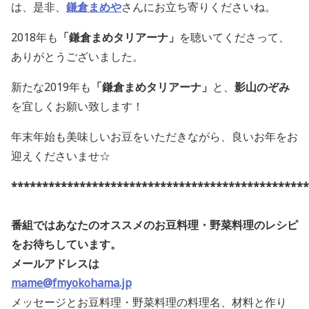
は、是非、
鎌倉まめや
さんにお立ち寄りくださいね。
2018年も
「鎌倉まめタリアーナ」
を聴いてくださって、
ありがとうございました。
新たな2019年も
「鎌倉まめタリアーナ」
と、
影山のぞみ
を宜しくお願い致します！
年末年始も美味しいお豆をいただきながら、良いお年をお
迎えくださいませ☆
************************************************
番組ではあなたのオススメのお豆料理・野菜料理のレシピ
をお待ちしています。
メールアドレスは
mame@fmyokohama.jp
メッセージとお豆料理・野菜料理の料理名、材料と作り