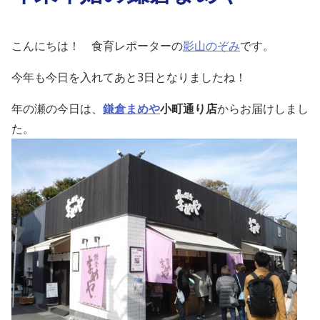
こんにちは！ 食育レポーターの
影山のぞみ
です。
今年も今日を入れてあと3日となりましたね！
年の瀬の今日は、
鎌倉まめや
小町通り店
からお届けしまし
た。