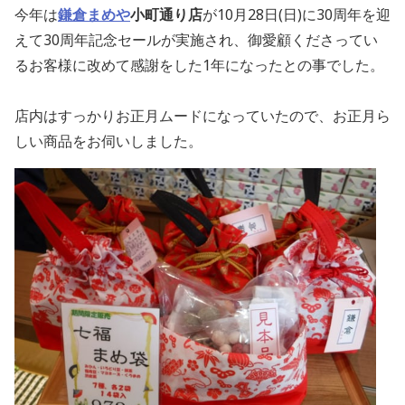
今年は
鎌倉まめや
小町通り店
が10月28日(日)に30周年を迎
えて30周年記念セールが実施され、御愛顧くださってい
るお客様に改めて感謝をした1年になったとの事でした。
店内はすっかりお正月ムードになっていたので、お正月ら
しい商品をお伺いしました。