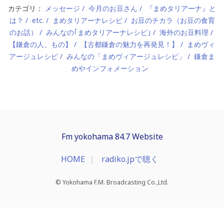
カテゴリ：
メッセージ
今月のお豆さん
『まめタリアーナ』と
は？
etc.
まめタリアーナレシピ
お豆のチカラ（お豆の食育
のお話）
みんなの｢まめタリアーナレシピ｣
海外のお豆料理
【鎌倉の人、もの】
【古都鎌倉の魅力を再発見！】
まめヴィ
アージュレシピ
みんなの「まめヴィアージュレシピ」
鎌倉ま
めやインフォメーション
Fm yokohama 84.7 Website
HOME
radiko.jpで聴く
© Yokohama F.M. Broadcasting Co.,Ltd.