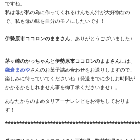
ですね。
私は母が私の為に作ってくれるけんちん汁が大好物なの
で、私も母の味を自分のモノにしたいです！
伊勢原市ココロンのままさん
、ありがとうございました♪
茅ヶ崎のかっちゃん
と
伊勢原市ココロンのままさん
には、
鎌倉まめや
さんのお菓子詰め合わせをお送りしますので、
楽しみに待っていてくださいね（発送までに少しお時間が
かかるかもしれません事を御了承くださいませ）。
あなたからのまめタリアーナレシピをお待ちしておりま
す！
************************************************