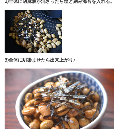
2)全体に胡麻油が混ざったら塩と刻み海苔を入れる。
3)全体に馴染ませたら出来上がり♪