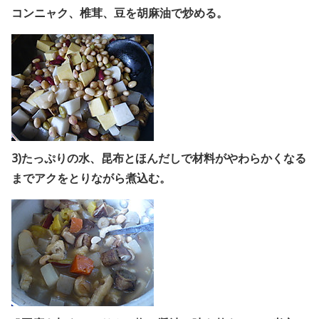
コンニャク、椎茸、豆を胡麻油で炒める。
3)たっぷりの水、昆布とほんだしで材料がやわらかくなる
までアクをとりながら煮込む。