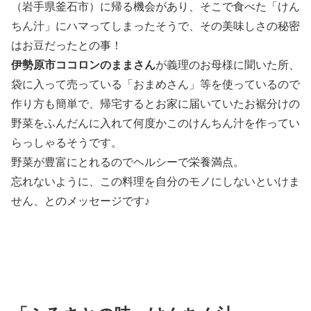
（岩手県釜石市）に帰る機会があり、そこで食べた「けん
ちん汁」にハマってしまったそうで、その美味しさの秘密
はお豆だったとの事！
伊勢原市ココロンのままさん
が義理のお母様に聞いた所、
袋に入って売っている「おまめさん」等を使っているので
作り方も簡単で、帰宅するとお家に届いていたお裾分けの
野菜をふんだんに入れて何度かこのけんちん汁を作ってい
らっしゃるそうです。
野菜が豊富にとれるのでヘルシーで栄養満点。
忘れないように、この料理を自分のモノにしないといけま
せん、とのメッセージです♪