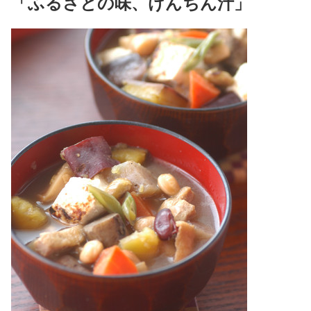
「ふるさとの味、けんちん汁」