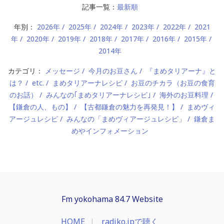
記事一覧：
最新順
年別：
2026年
2025年
2024年
2023年
2022年
2021
年
2020年
2019年
2018年
2017年
2016年
2015年
2014年
カテゴリ：
メッセージ
今月のお豆さん
『まめタリアーナ』と
は？
etc.
まめタリアーナレシピ
お豆のチカラ（お豆の食育
のお話）
みんなの｢まめタリアーナレシピ｣
海外のお豆料理
【鎌倉の人、もの】
【古都鎌倉の魅力を再発見！】
まめヴィ
アージュレシピ
みんなの「まめヴィアージュレシピ」
鎌倉ま
めやインフォメーション
Fm yokohama 84.7 Website
HOME
radiko.jpで聴く