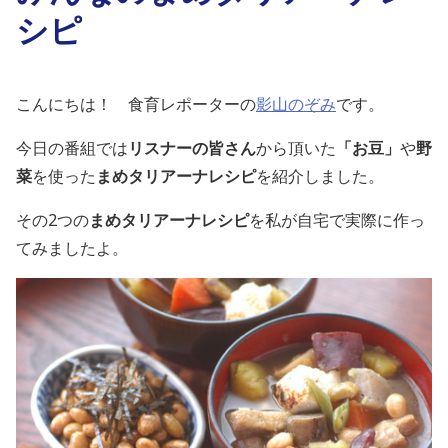
シピ
こんにちは！ 食育レポーターの
影山のぞみ
です。
今日の番組では
リスナーの皆さん
から頂いた
「お豆」
や
野
菜
を使った
まめタリアーナレシピ
を紹介しました。
その2つの
まめタリアーナレシピ
を私が自宅で実際に作っ
てみましたよ。