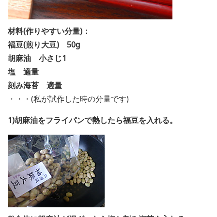
材料(作りやすい分量)：
福豆(煎り大豆) 50g
胡麻油 小さじ1
塩 適量
刻み海苔 適量
・・・(私が試作した時の分量です)
1)胡麻油をフライパンで熱したら福豆を入れる。