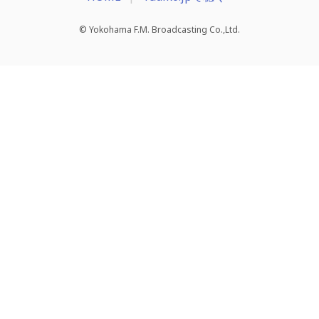
© Yokohama F.M. Broadcasting Co.,Ltd.