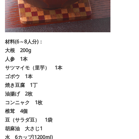
材料(6～8人分)：
大根 200g
人参 1本
サツマイモ（里芋） 1本
ゴボウ 1本
焼き豆腐 1丁
油揚げ 2枚
コンニャク 1枚
椎茸 4個
豆（サラダ豆） 1袋
胡麻油 大さじ1
水 6カップ(1200ml)