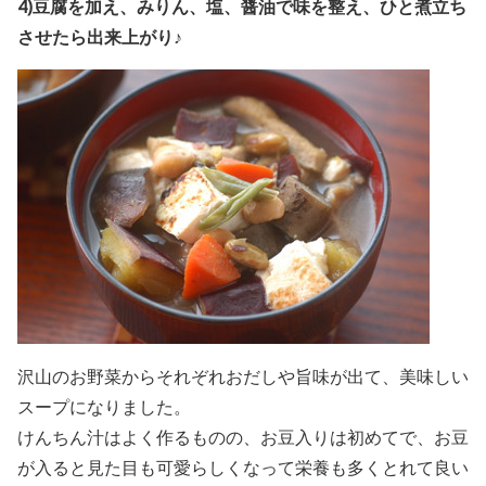
4)豆腐を加え、みりん、塩、醤油で味を整え、ひと煮立ち
させたら出来上がり♪
沢山のお野菜からそれぞれおだしや旨味が出て、美味しい
スープになりました。
けんちん汁はよく作るものの、お豆入りは初めてで、お豆
が入ると見た目も可愛らしくなって栄養も多くとれて良い