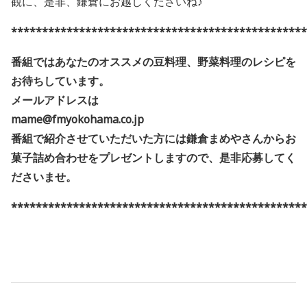
観に、是非、鎌倉にお越しくださいね♪
************************************************
番組ではあなたのオススメの豆料理、野菜料理のレシピを
お待ちしています。
メールアドレスは
mame@fmyokohama.co.jp
番組で紹介させていただいた方には鎌倉まめやさんからお
菓子詰め合わせをプレゼントしますので、是非応募してく
ださいませ。
************************************************