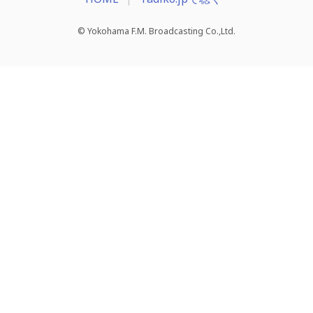
© Yokohama F.M. Broadcasting Co.,Ltd.