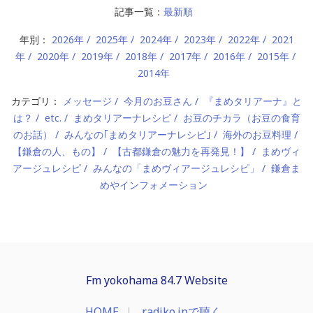
記事一覧：
最新順
年別：
2026年
2025年
2024年
2023年
2022年
2021
年
2020年
2019年
2018年
2017年
2016年
2015年
2014年
カテゴリ：
メッセージ
今月のお豆さん
『まめタリアーナ』と
は？
etc.
まめタリアーナレシピ
お豆のチカラ（お豆の食育
のお話）
みんなの｢まめタリアーナレシピ｣
海外のお豆料理
【鎌倉の人、もの】
【古都鎌倉の魅力を再発見！】
まめヴィ
アージュレシピ
みんなの「まめヴィアージュレシピ」
鎌倉ま
めやインフォメーション
Fm yokohama 84.7 Website
HOME
radiko.jpで聴く