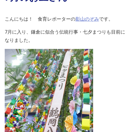
こんにちは！ 食育レポーターの
影山のぞみ
です。
7月に入り、鎌倉に似合う伝統行事・七夕まつりも目前に
なりました。