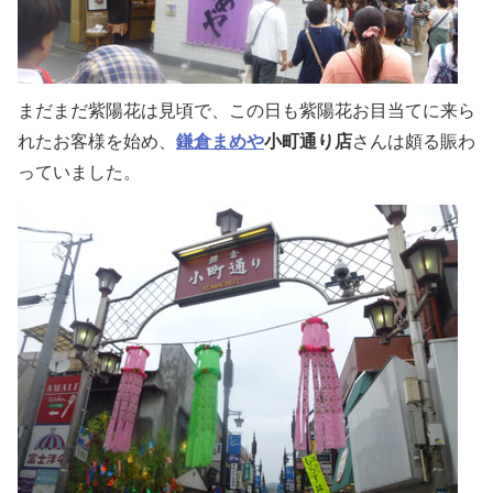
まだまだ紫陽花は見頃で、この日も紫陽花お目当てに来ら
れたお客様を始め、
鎌倉まめや
小町通り店
さんは頗る賑わ
っていました。