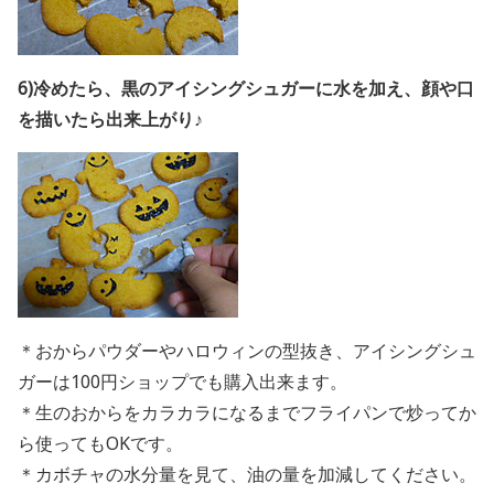
6)冷めたら、黒のアイシングシュガーに水を加え、顔や口
を描いたら出来上がり♪
＊おからパウダーやハロウィンの型抜き、アイシングシュ
ガーは100円ショップでも購入出来ます。
＊生のおからをカラカラになるまでフライパンで炒ってか
ら使ってもOKです。
＊カボチャの水分量を見て、油の量を加減してください。