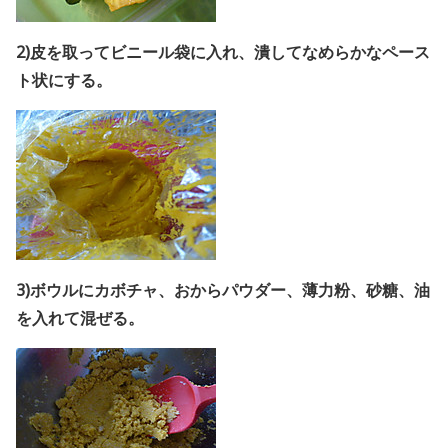
2)皮を取ってビニール袋に入れ、潰してなめらかなペース
ト状にする。
3)ボウルにカボチャ、おからパウダー、薄力粉、砂糖、油
を入れて混ぜる。