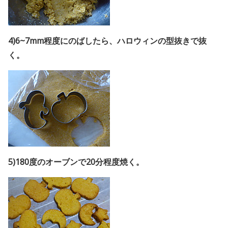
4)6~7mm程度にのばしたら、ハロウィンの型抜きで抜
く。
5)180度のオーブンで20分程度焼く。