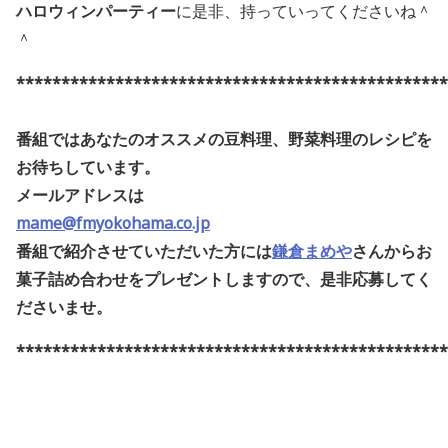
ハロウィンパーティー
に是非、持っていってくださいね＾
＾
************************************************
番組ではあなたのオススメの豆料理、野菜料理のレシピを
お待ちしています。
メールアドレスは
mame@fmyokohama.co.jp
番組で紹介させていただいた方には
鎌倉まめや
さんからお
菓子詰め合わせをプレゼントしますので、是非応募してく
ださいませ。
************************************************