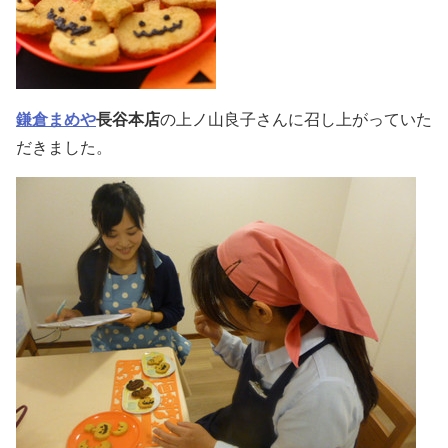
鎌倉まめや
長谷本店
の上ノ山良子さんに召し上がっていた
だきました。