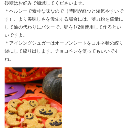
砂糖はお好みで加減してくださいませ。
＊ヘルシーで素朴な味なので（時間が経つと湿気やすいで
す）、より美味しさを優先する場合には、薄力粉を倍量に
して油の代わりにバターで、卵を1/2個使用して作るとい
いですよ。
＊アイシングシュガーはオーブンシートをコルネ状の絞り
袋にして絞り出します。チョコペンを使ってもいいです
ね。