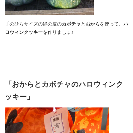
手のひらサイズの緑の皮の
カボチャ
と
おから
を使って、
ハ
ロウィンクッキー
を作りましょ♪
「おからとカボチャのハロウィンク
ッキー」