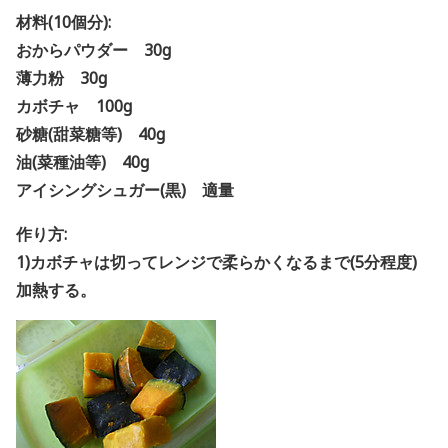
材料(10個分):
おからパウダー 30g
薄力粉 30g
カボチャ 100g
砂糖(甜菜糖等) 40g
油(菜種油等) 40g
アイシングシュガー(黒) 適量
作り方:
1)カボチャは切ってレンジで柔らかくなるまで(5分程度)
加熱する。