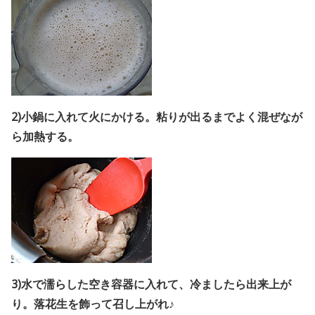
2)小鍋に入れて火にかける。粘りが出るまでよく混ぜなが
ら加熱する。
3)水で濡らした空き容器に入れて、冷ましたら出来上が
り。落花生を飾って召し上がれ♪