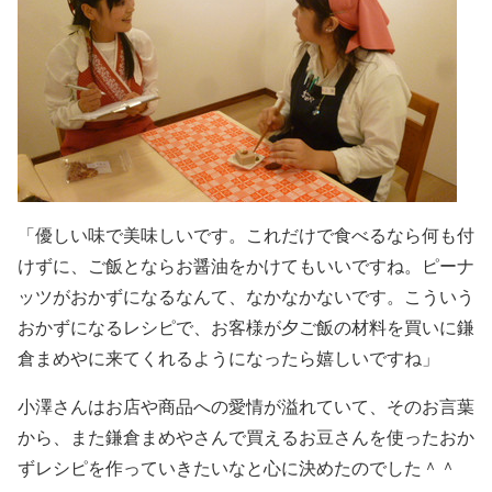
「優しい味で美味しいです。これだけで食べるなら何も付
けずに、ご飯とならお醤油をかけてもいいですね。ピーナ
ッツがおかずになるなんて、なかなかないです。こういう
おかずになるレシピで、お客様が夕ご飯の材料を買いに鎌
倉まめやに来てくれるようになったら嬉しいですね」
小澤さんはお店や商品への愛情が溢れていて、そのお言葉
から、また鎌倉まめやさんで買えるお豆さんを使ったおか
ずレシピを作っていきたいなと心に決めたのでした＾＾