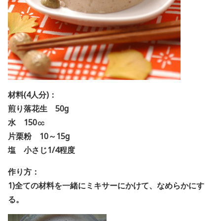
材料(4人分)：
煎り落花生 50g
水 150㏄
片栗粉 10～15g
塩 小さじ1/4程度
作り方：
1)全ての材料を一緒にミキサーにかけて、なめらかにす
る。