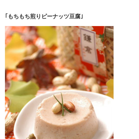
｢もちもち煎りピーナッツ豆腐｣