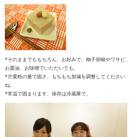
*そのままでももちろん、お好みで、柚子胡椒やワサビ、
お醤油、お味噌でいただいても。
*片栗粉の量で固さ、もちもち加減を調整してください
ね。
*常温で固まります。保存は冷蔵庫で。