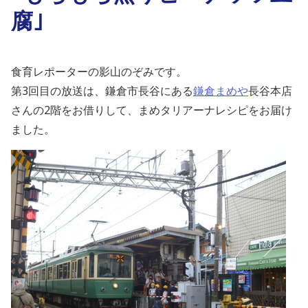
腐｣
食育レポーターの影山のぞみです。
第3回目の放送は、鎌倉市長谷にある
鎌倉まめや
長谷本店
さんの2階をお借りして、まめタリアーナレシピをお届け
ました。