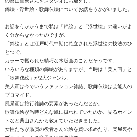
の桑山童奈さんをスタジオにお迎えし、
錦絵・浮世絵・歌舞伎絵についてお話をうかがいました。
お話をうかがうまで私は「錦絵」と「浮世絵」の違いがよ
く分からなかったのですが、
「錦絵」とは江戸時代中期に確立された浮世絵の技法のひ
とつで、
カラーで摺られた精巧な木版画のことだそうです。
いろいろな種類の錦絵がありますが、当時は「美人画」と
「歌舞伎絵」が2大ジャンル。
美人画は今でいうファッション雑誌、歌舞伎絵は芸能人の
ブロマイド、
風景画は旅行雑誌の要素があったんだとか。
歌舞伎絵が当時どんな風に扱われていたのか、見るポイン
トなど桑山さんから教えていただきました。
女性たちが贔屓の役者さんの絵を買い求めたり、楽屋裏や