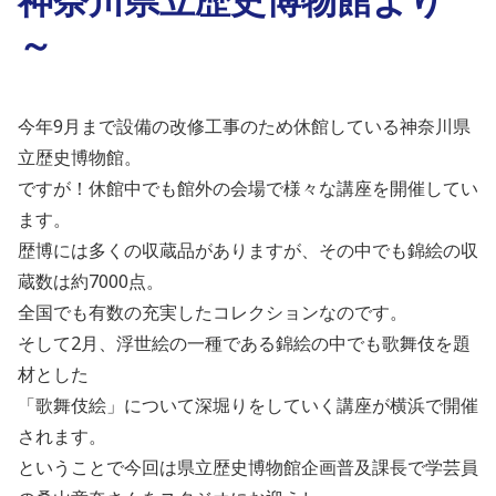
～
今年9月まで設備の改修工事のため休館している神奈川県
立歴史博物館。
ですが！休館中でも館外の会場で様々な講座を開催してい
ます。
歴博には多くの収蔵品がありますが、その中でも錦絵の収
蔵数は約7000点。
全国でも有数の充実したコレクションなのです。
そして2月、浮世絵の一種である錦絵の中でも歌舞伎を題
材とした
「歌舞伎絵」について深堀りをしていく講座が横浜で開催
されます。
ということで今回は県立歴史博物館企画普及課長で学芸員