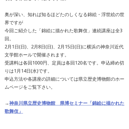
奥が深い、知れば知るほどたのしくなる錦絵・浮世絵の世
界ですが
今回ご紹介した「錦絵に描かれた歌舞伎」連続講座は全3
回。
2月1日(日)、2月8日(日)、2月15日(日)に横浜の神奈川近代
文学館ホールで開催されます。
受講料は各回1000円、定員は各回120名です。申込締め切
りは1月14日(水)です。
申込方法や各講座の詳細については県立歴史博物館のホー
ムページをご覧下さい。
→
神奈川県立歴史博物館 県博セミナー「錦絵に描かれた
歌舞伎」