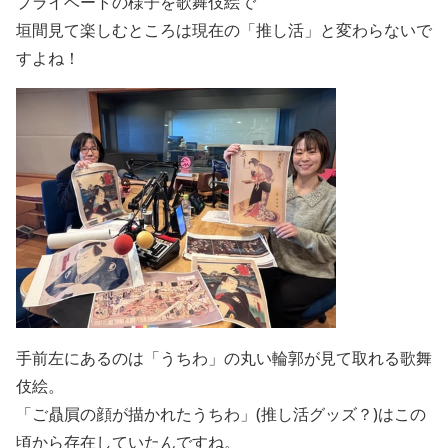
プライベートの様子を歌舞伎絵で
垣間見て楽しむところは現在の「推し活」と変わらないで
すよね！
手前左にあるのは「うちわ」の丸い輪郭が見て取れる歌舞
伎絵。
「ご贔屓の顔が描かれたうちわ」(推し活グッズ？)はこの
頃から存在していたんですね。